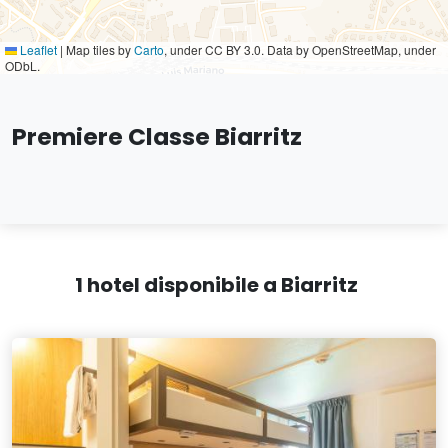
Leaflet
|
Map tiles by
Carto
, under CC BY 3.0. Data by OpenStreetMap, under
ODbL.
Premiere Classe Biarritz
1 hotel disponibile a Biarritz