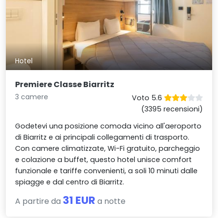
Hotel
Premiere Classe Biarritz
3 camere
Voto 5.6
(3395 recensioni)
Godetevi una posizione comoda vicino all'aeroporto
di Biarritz e ai principali collegamenti di trasporto.
Con camere climatizzate, Wi-Fi gratuito, parcheggio
e colazione a buffet, questo hotel unisce comfort
funzionale e tariffe convenienti, a soli 10 minuti dalle
spiagge e dal centro di Biarritz.
31 EUR
A partire da
a notte