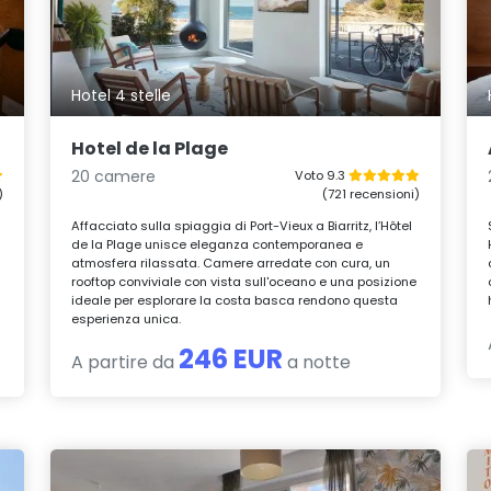
Hotel 4 stelle
Hotel de la Plage
20 camere
Voto 9.3
)
(721 recensioni)
Affacciato sulla spiaggia di Port-Vieux a Biarritz, l’Hôtel
de la Plage unisce eleganza contemporanea e
atmosfera rilassata. Camere arredate con cura, un
rooftop conviviale con vista sull'oceano e una posizione
ideale per esplorare la costa basca rendono questa
esperienza unica.
246 EUR
A partire da
a notte