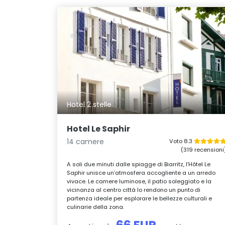
Hotel 2 stelle
Hotel Le Saphir
14 camere
Voto 8.3
(319 recensioni
A soli due minuti dalle spiagge di Biarritz, l’Hôtel Le
Saphir unisce un’atmosfera accogliente a un arredo
vivace. Le camere luminose, il patio soleggiato e la
vicinanza al centro città lo rendono un punto di
partenza ideale per esplorare le bellezze culturali e
culinarie della zona.