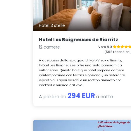
Hotel 3 stelle
Hotel Les Baigneuses de Biarritz
12 camere
Voto 8.9
(562 recensioni
A due passi dalla spiaggia di Port-Vieux a Biarritz,
l’Hôtel Les Baigneuses offre una vista panoramica
sull’oceano. Questo boutique hotel propone camere
contemporanee con terrazze opzionali, un ristorante
ispirato ai sapori baschi e un rooftop animato con
cocktail e musica dal vivo.
294 EUR
A partire da
a notte