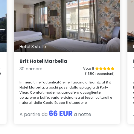
Hotel 3 stelle
Brit Hotel Marbella
30 camere
Voto 8
)
(1380 recensioni)
Immergiti nell'autenticità e nel fascino di Biarritz al Brit
Hotel Marbella, a pochi passi dalla spiaggia di Port-
Vieux. Comfort moderno, atmosfera accogliente,
colazione a buffet varia e vicinanza ai tesori culturali e
naturali della Costa Basca ti attendono.
66 EUR
A partire da
a notte