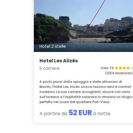
Hotel 2 stelle
Hotel Les Alizés
5 camere
Voto 7.5
(1254 recensioni
A pochi passi dalla spiaggia e dalle attrazioni di
Biarritz, l’Hôtel Les Alizés unisce fascino retrò e comfort
moderno. Le sue camere accoglienti, alcune con vista
sull’oceano, e l’ospitalità calorosa lo rendono un rifugio
perfetto nel cuore del quartiere Port-Vieux.
52 EUR
A partire da
a notte