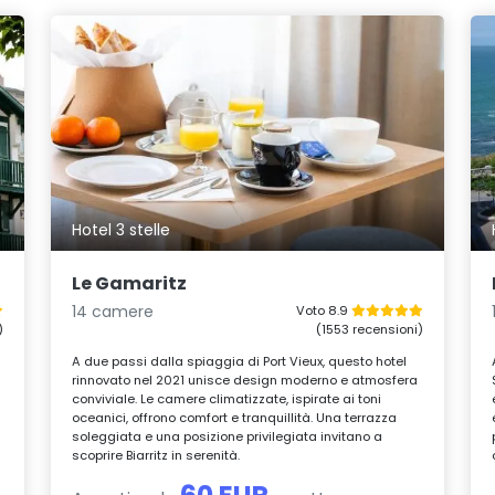
Hotel 3 stelle
Le Gamaritz
14 camere
Voto 8.9
)
(1553 recensioni)
A due passi dalla spiaggia di Port Vieux, questo hotel
rinnovato nel 2021 unisce design moderno e atmosfera
conviviale. Le camere climatizzate, ispirate ai toni
oceanici, offrono comfort e tranquillità. Una terrazza
soleggiata e una posizione privilegiata invitano a
scoprire Biarritz in serenità.