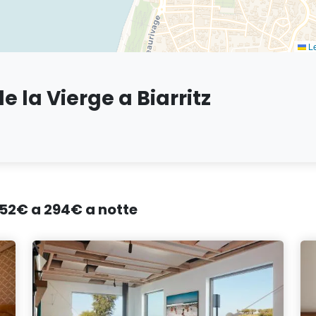
Le
e la Vierge a Biarritz
a 52€ a 294€ a notte