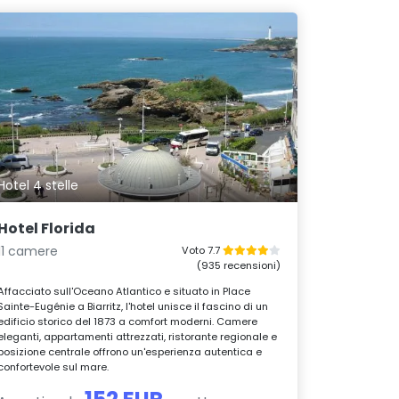
Hotel 4 stelle
Hotel Florida
11 camere
Voto 7.7
(935 recensioni)
Affacciato sull'Oceano Atlantico e situato in Place
Sainte-Eugénie a Biarritz, l'hotel unisce il fascino di un
edificio storico del 1873 a comfort moderni. Camere
eleganti, appartamenti attrezzati, ristorante regionale e
posizione centrale offrono un'esperienza autentica e
confortevole sul mare.