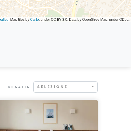
aflet
|
Map tiles by
Carto
, under CC BY 3.0. Data by OpenStreetMap, under ODbL.
SELEZIONE
ORDINA PER