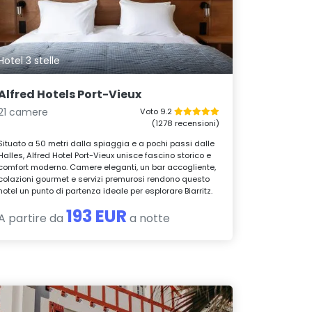
Hotel 3 stelle
Alfred Hotels Port-Vieux
21 camere
Voto 9.2
(1278 recensioni)
Situato a 50 metri dalla spiaggia e a pochi passi dalle
Halles, Alfred Hotel Port-Vieux unisce fascino storico e
comfort moderno. Camere eleganti, un bar accogliente,
colazioni gourmet e servizi premurosi rendono questo
hotel un punto di partenza ideale per esplorare Biarritz.
193 EUR
A partire da
a notte