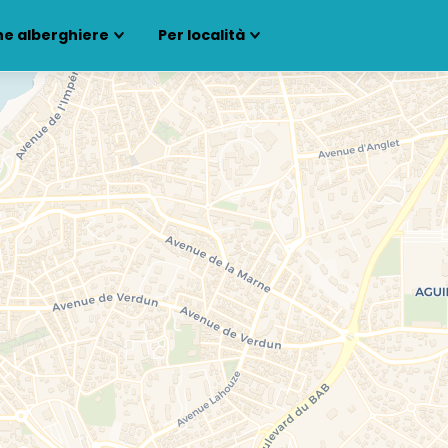
ne alberghiere
Per località