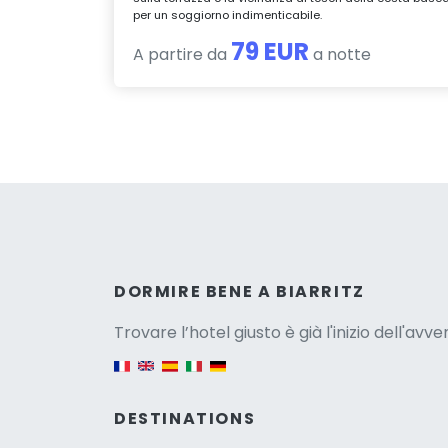
per un soggiorno indimenticabile.
79 EUR
A partire da
a notte
Versio
DORMIRE BENE A BIARRITZ
Trovare l’hotel giusto è già l'inizio dell'avv
English version
DESTINATIONS