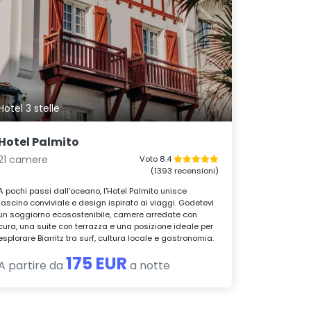
Hotel 3 stelle
Hotel Palmito
21 camere
Voto 8.4
(1393 recensioni)
A pochi passi dall'oceano, l'Hotel Palmito unisce
fascino conviviale e design ispirato ai viaggi. Godetevi
un soggiorno ecosostenibile, camere arredate con
cura, una suite con terrazza e una posizione ideale per
esplorare Biarritz tra surf, cultura locale e gastronomia.
175 EUR
A partire da
a notte