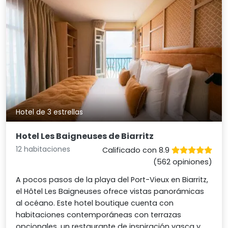
Hotel de 3 estrellas
Hotel Les Baigneuses de Biarritz
12 habitaciones
Calificado con 8.9
(562 opiniones)
A pocos pasos de la playa del Port-Vieux en Biarritz,
el Hôtel Les Baigneuses ofrece vistas panorámicas
al océano. Este hotel boutique cuenta con
habitaciones contemporáneas con terrazas
opcionales, un restaurante de inspiración vasca y