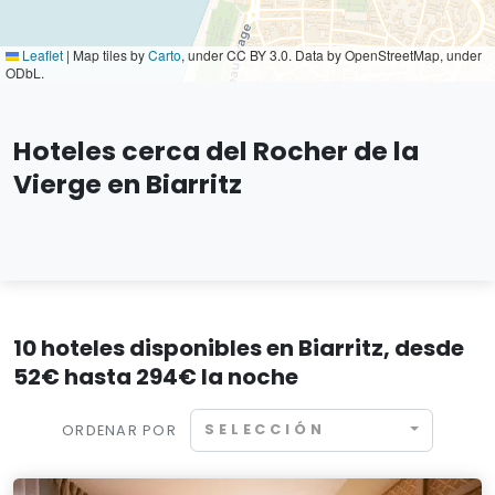
Leaflet
|
Map tiles by
Carto
, under CC BY 3.0. Data by OpenStreetMap, under
ODbL.
Hoteles cerca del Rocher de la
Vierge en Biarritz
10 hoteles disponibles en Biarritz, desde
52€ hasta 294€ la noche
SELECCIÓN
ORDENAR POR