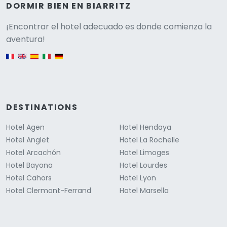
DORMIR BIEN EN BIARRITZ
Versione
¡Encontrar el hotel adecuado es donde comienza la
aventura!
English version
DESTINATIONS
Hotel Agen
Hotel Hendaya
Hotel Anglet
Hotel La Rochelle
Hotel Arcachón
Hotel Limoges
Hotel Bayona
Hotel Lourdes
Hotel Cahors
Hotel Lyon
Hotel Clermont-Ferrand
Hotel Marsella