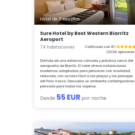
Hotel de 3 estrellas
Sure Hotel by Best Western Biarritz
Aeroport
74 habitaciones
Calificado con 8.1
(2026 opiniones
Disfrute de una estancia cómoda y práctica cerca del
aeropuerto de Biarritz. El hotel ofrece instalaciones
modernas adaptadas para personas con movilidad
reducida, con acceso fácil a las playas y los paisajes
del País Vasco. Descubra un ambiente contemporáneo
pensado para todos los viajeros.
55 EUR
Desde
por noche