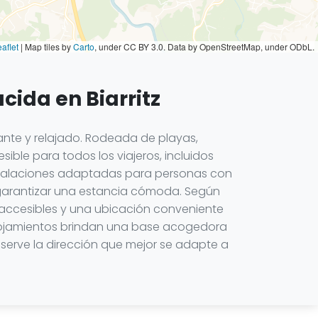
aflet
|
Map tiles by
Carto
, under CC BY 3.0. Data by OpenStreetMap, under ODbL.
cida en Biarritz
gante y relajado. Rodeada de playas,
ible para todos los viajeros, incluidos
nstalaciones adaptadas para personas con
a garantizar una estancia cómoda. Según
 accesibles y una ubicación conveniente
 alojamientos brindan una base acogedora
eserve la dirección que mejor se adapte a