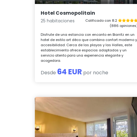
Hotel Cosmopolitain
25 habitaciones
Calificado con 8.2
(886 opiniones
Disfrute de una estancia con encanto en Biarritz en un
hotel de estilo art déco que combina confort moderno 
accesibilidad. Cerca de las playas y las Halles, este
establecimiento ofrece espacios adaptados y un
servicio atento para una experiencia elegante y
acogedora.
64 EUR
Desde
por noche