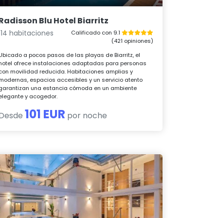
Radisson Blu Hotel Biarritz
114 habitaciones
Calificado con 9.1
(421 opiniones)
Ubicado a pocos pasos de las playas de Biarritz, el
hotel ofrece instalaciones adaptadas para personas
con movilidad reducida. Habitaciones amplias y
modernas, espacios accesibles y un servicio atento
garantizan una estancia cómoda en un ambiente
elegante y acogedor.
101 EUR
Desde
por noche