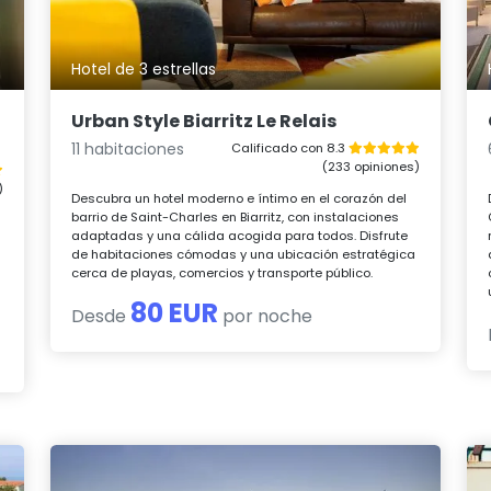
Hotel de 3 estrellas
Urban Style Biarritz Le Relais
11 habitaciones
Calificado con 8.3
(233 opiniones)
)
Descubra un hotel moderno e íntimo en el corazón del
barrio de Saint-Charles en Biarritz, con instalaciones
adaptadas y una cálida acogida para todos. Disfrute
de habitaciones cómodas y una ubicación estratégica
cerca de playas, comercios y transporte público.
80 EUR
Desde
por noche