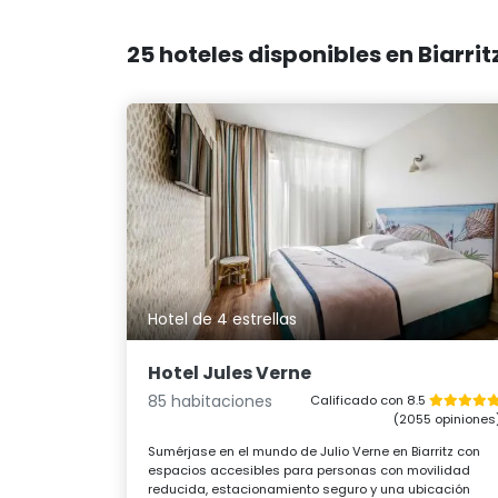
25 hoteles disponibles en Biarri
Hotel de 4 estrellas
Hotel Jules Verne
85 habitaciones
Calificado con 8.5
(2055 opiniones
Sumérjase en el mundo de Julio Verne en Biarritz con
espacios accesibles para personas con movilidad
reducida, estacionamiento seguro y una ubicación