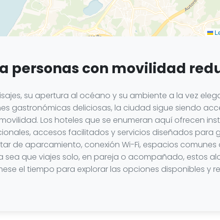
Le
a personas con movilidad redu
aisajes, su apertura al océano y su ambiente a la vez ele
nes gastronómicas deliciosas, la ciudad sigue siendo acces
movilidad. Los hoteles que se enumeran aquí ofrecen i
cionales, accesos facilitados y servicios diseñados par
rutar de aparcamiento, conexión Wi-Fi, espacios comunes
. Ya sea que viajes solo, en pareja o acompañado, estos
ese el tiempo para explorar las opciones disponibles y r