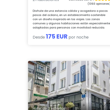
(1393 opiniones
Disfrute de una estancia cálida y acogedora a pocos
pasos del océano, en un establecimiento sostenible
con un diseño inspirado en los viajes. Las zonas
comunes y algunas habitaciones están especialment
adaptadas para personas con movilidad reducida.
175 EUR
Desde
por noche
Hotel de 3 estrellas