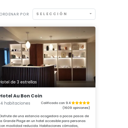
SELECCIÓN
ORDENAR POR
Hotel de 3 estrellas
Hotel Au Bon Coin
14 habitaciones
Calificado con 9.4
(1609 opiniones)
Disfrute de una estancia acogedora a pocos pasos de
la Grande Plage en un hotel accesible para personas
con movilidad reducida. Habitaciones cómodas,