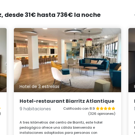
tz, desde 31€ hasta 736€ la noche
Hotel de 3 estrellas
Hotel-restaurant Biarritz Atlantique
9 habitaciones
Calificado con 8.9
)
(326 opiniones)
A tres kilómetros del centro de Biarritz, este hotel
pedagógico ofrece una cálida bienvenida e
instalaciones adaptadas para personas con