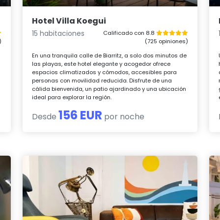
Hotel Villa Koegui
15 habitaciones
Calificado con 8.8
)
(725 opiniones)
En una tranquila calle de Biarritz, a solo dos minutos de
y
las playas, este hotel elegante y acogedor ofrece
espacios climatizados y cómodos, accesibles para
personas con movilidad reducida. Disfrute de una
cálida bienvenida, un patio ajardinado y una ubicación
ideal para explorar la región.
156 EUR
Desde
por noche