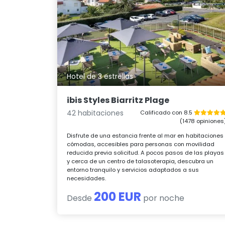
Hotel de 3 estrellas
ibis Styles Biarritz Plage
42 habitaciones
Calificado con 8.5
(1478 opiniones
Disfrute de una estancia frente al mar en habitaciones
cómodas, accesibles para personas con movilidad
reducida previa solicitud. A pocos pasos de las playas
y cerca de un centro de talasoterapia, descubra un
entorno tranquilo y servicios adaptados a sus
necesidades.
200 EUR
Desde
por noche