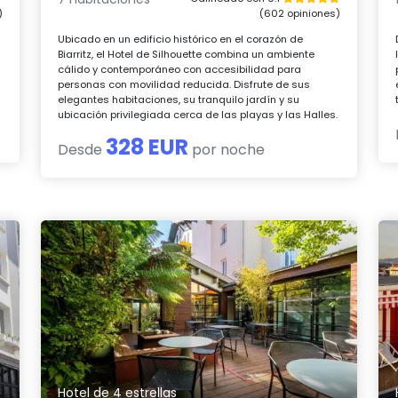
)
(602 opiniones)
Ubicado en un edificio histórico en el corazón de
Biarritz, el Hotel de Silhouette combina un ambiente
cálido y contemporáneo con accesibilidad para
e
personas con movilidad reducida. Disfrute de sus
elegantes habitaciones, su tranquilo jardín y su
ubicación privilegiada cerca de las playas y las Halles.
328 EUR
Desde
por noche
Hotel de 4 estrellas