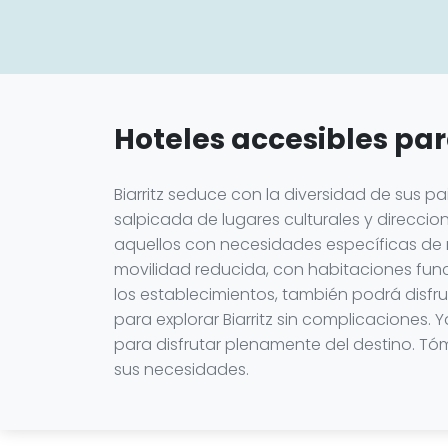
Hoteles accesibles par
Biarritz seduce con la diversidad de sus p
salpicada de lugares culturales y direccio
aquellos con necesidades específicas de 
movilidad reducida, con habitaciones fun
los establecimientos, también podrá disf
para explorar Biarritz sin complicaciones
para disfrutar plenamente del destino. Tóm
sus necesidades.