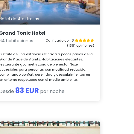
Hotel de 4 estrellas
Grand Tonic Hotel
64 habitaciones
Calificado con 8
(1361 opiniones)
Disfrute de una estancia refinada a pocos pasos de la
Grande Plage de Biarritz. Habitaciones elegantes,
restaurante gourmet y zona de bienestar Nuxe
accesibles para personas con movilidad reducida,
combinando confort, serenidad y descubrimientos en
un entorno respetuoso con el medio ambiente.
83 EUR
Desde
por noche