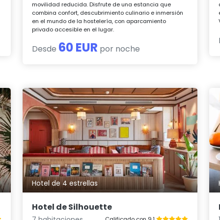
movilidad reducida. Disfrute de una estancia que
combina confort, descubrimiento culinario e inmersión
en el mundo de la hostelería, con aparcamiento
privado accesible en el lugar.
60 EUR
Desde
por noche
Hotel de 4 estrellas
Hotel de Silhouette
7 habitaciones
Calificado con 9.1