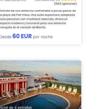
(1553 opiniones)
Disfrute de una estancia confortable a pocos pasos de
la playa del Port Vieux. Una suite espaciosa, adaptada
para personas con movilidad reducida, ofrece un
espacio moderno y funcional para una estancia
tranquila en el corazón de Biarritz.
60 EUR
Desde
por noche
Hotel de 4 estrellas