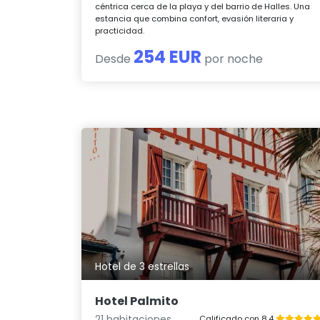
céntrica cerca de la playa y del barrio de Halles. Una
estancia que combina confort, evasión literaria y
practicidad.
254 EUR
Desde
por noche
Hotel de 3 estrellas
Hotel Palmito
21 habitaciones
Calificado con 8.4