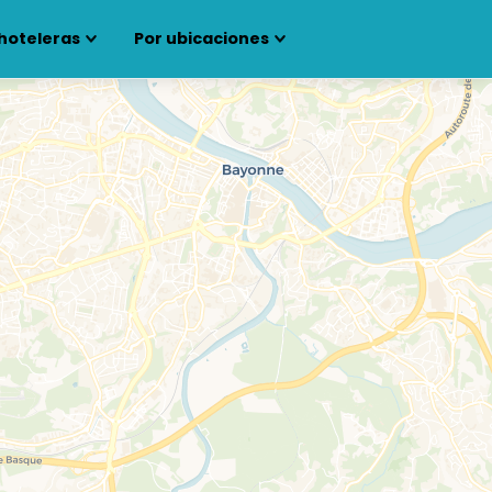
hoteleras
Por ubicaciones