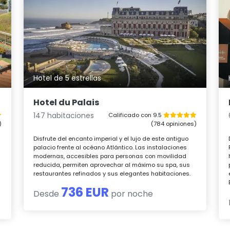
Hotel de 5 estrellas
Hotel du Palais
147 habitaciones
Calificado con 9.5
)
(784 opiniones)
Disfrute del encanto imperial y el lujo de este antiguo
palacio frente al océano Atlántico. Las instalaciones
modernas, accesibles para personas con movilidad
reducida, permiten aprovechar al máximo su spa, sus
restaurantes refinados y sus elegantes habitaciones.
736 EUR
Desde
por noche