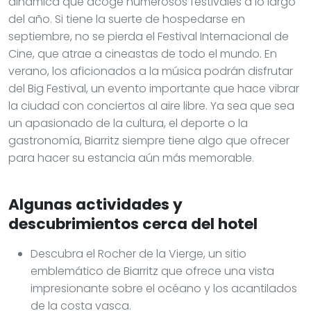
gastronomía, Biarritz siempre tiene algo que ofrecer
para hacer su estancia aún más memorable.
Algunas actividades y
descubrimientos cerca del hotel
Descubra el Rocher de la Vierge, un sitio
emblemático de Biarritz que ofrece una vista
impresionante sobre el océano y los acantilados
de la costa vasca.
Visite el Musée de la Mer para aprender más
sobre la fauna y flora marina, ideal para una
salida en familia.
Pasee a lo largo de la Grande Plage, situada justo
al pie del hotel, para disfrutar de la puesta de sol
o para un baño refrescante.