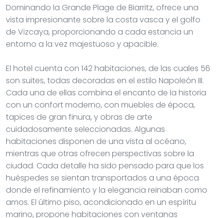
Cada una de ellas combina el encanto de la historia
con un confort moderno, con muebles de época,
tapices de gran finura, y obras de arte
cuidadosamente seleccionadas. Algunas
habitaciones disponen de una vista al océano,
mientras que otras ofrecen perspectivas sobre la
ciudad. Cada detalle ha sido pensado para que los
huéspedes se sientan transportados a una época
donde el refinamiento y la elegancia reinaban como
amos. El último piso, acondicionado en un espíritu
marino, propone habitaciones con ventanas
redondeadas y ojos de buey que recuerdan
sutilmente la proximidad del Atlántico.
Los restaurantes del
Hôtel du Palais
son también un
importante atractivo del establecimiento. La Rotonde,
con su vista panorámica sobre el océano, ofrece una
cocina francesa tradicional, sublimada por los