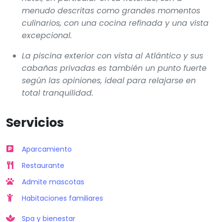
total tranquilidad.
Servicios
Aparcamiento
Restaurante
Admite mascotas
Habitaciones familiares
Spa y bienestar
Frente al mar
Estaciones de carga
Piscina
Otros servicios
ACTIVIDADES