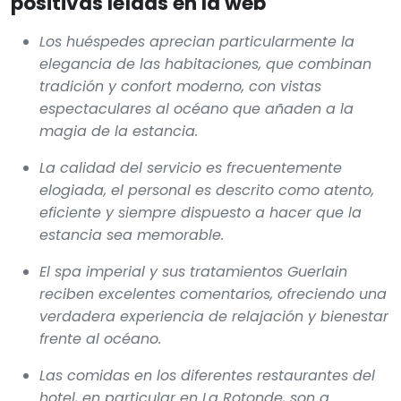
La calidad del servicio es frecuentemente
elogiada, el personal es descrito como atento,
eficiente y siempre dispuesto a hacer que la
estancia sea memorable.
El spa imperial y sus tratamientos Guerlain
reciben excelentes comentarios, ofreciendo una
verdadera experiencia de relajación y bienestar
frente al océano.
Las comidas en los diferentes restaurantes del
hotel, en particular en La Rotonde, son a
menudo descritas como grandes momentos
culinarios, con una cocina refinada y una vista
excepcional.
La piscina exterior con vista al Atlántico y sus
cabañas privadas es también un punto fuerte
según las opiniones, ideal para relajarse en