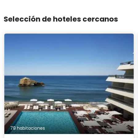
79 habitaciones
Sofitel Biarritz Le Miramar Thalassa
Hotel de 5 estrellas
La elegancia francesa se une al bienestar marino
en el corazón de Biarritz, con vistas al océano
Atlántico. Habitaciones con terrazas privadas,
restaurante gourmet, centro de talasoterapia y
acceso directo a la playa Miramar ofrecen una