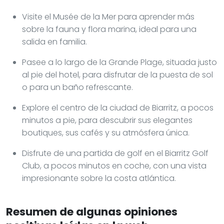
Explore el centro de la ciudad de Biarritz, a pocos
minutos a pie, para descubrir sus elegantes
boutiques, sus cafés y su atmósfera única.
Disfrute de una partida de golf en el Biarritz Golf
Club, a pocos minutos en coche, con una vista
impresionante sobre la costa atlántica.
Resumen de algunas opiniones
positivas leídas en la web
Los huéspedes aprecian particularmente la
elegancia de las habitaciones, que combinan
tradición y confort moderno, con vistas
espectaculares al océano que añaden a la
magia de la estancia.