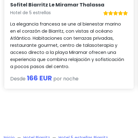
experiencia que combina relajación y sofisticación
a pocos pasos del centro.
166 EUR
Desde
por noche
Inicio
Hotel Biarritz
Hotel 5 estrellas Biarritz
Hôtel du Palais
DORMIR BIEN EN BIARRITZ