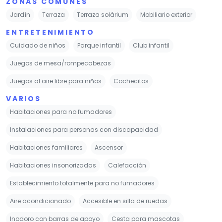
VARIOS
Habitaciones para no fumadores
Instalaciones para personas con discapacidad
Habitaciones familiares
Ascensor
Habitaciones insonorizadas
Calefacción
Establecimiento totalmente para no fumadores
Aire acondicionado
Accesible en silla de ruedas
Inodoro con barras de apoyo
Cesta para mascotas
Cuencos para mascotas
Acceso con tarjeta
1, Avenue de l'Impératrice, 64200 Biarritz
+
−