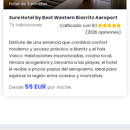
Hotel de 3 estrellas
Sure Hotel by Best Western Biarritz Aeroport
74 habitaciones
Calificado con 8.1
(2026 opiniones)
Disfrute de una estancia que combina confort
moderno y acceso práctico a Biarritz y el País
Vasco. Habitaciones insonorizadas, cocina local,
terraza acogedora y cercanía a las playas; el hotel
le recibe a pocos pasos del aeropuerto, ideal para
explorar la región entre océano y montañas.
55 EUR
Desde
por noche