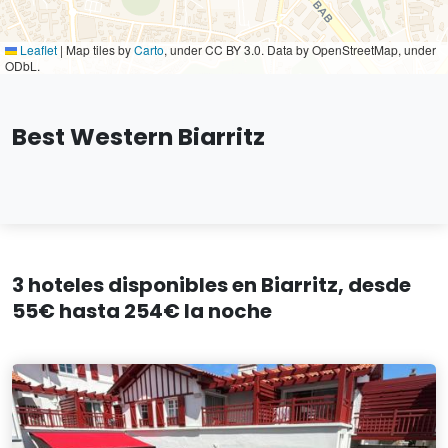
Leaflet
|
Map tiles by
Carto
, under CC BY 3.0. Data by OpenStreetMap, under
ODbL.
Best Western Biarritz
3 hoteles disponibles en Biarritz, desde
55€ hasta 254€ la noche