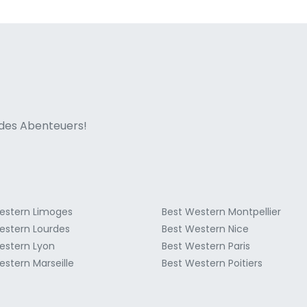
ne italian
n des Abenteuers!
estern Limoges
Best Western Montpellier
estern Lourdes
Best Western Nice
estern Lyon
Best Western Paris
estern Marseille
Best Western Poitiers