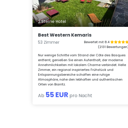
3 Sterne Hotel
Best Western Kemaris
53 Zimmer
Bewertet mit 8.4
(2131 Bewertungen
Nur wenige Schritte vom Strand der Côte des Basques
entfernt, genießen Sie einen Aufenthalt, der moderne
Annehmlichkeiten mit lokalem Charme verbindet. Helle
Zimmer, ein regional inspiriertes Frühstück und
Entspannungsbereiche schaffen eine ruhige
Atmosphäre, nahe den lebhaften und authentischen
Orten von Biarritz.
55 EUR
Ab
pro Nacht