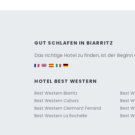
Versio
GUT SCHLAFEN IN BIARRITZ
Das richtige Hotel zu finden, ist der Begin
English version
HOTEL BEST WESTERN
Best Western Biarritz
Best W
Best Western Cahors
Best W
Best Western Clermont Ferrand
Best W
Best Western La Rochelle
Best W