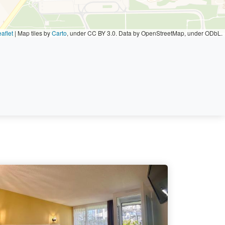
aflet
|
Map tiles by
Carto
, under CC BY 3.0. Data by OpenStreetMap, under ODbL.