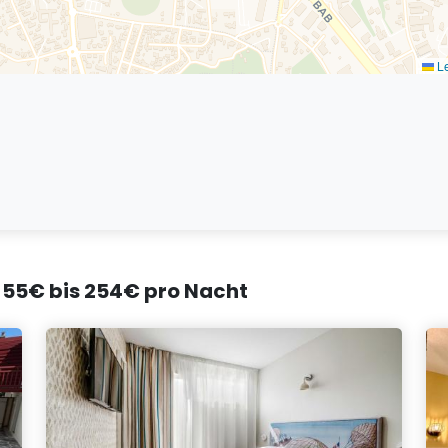
Le
ab 55€ bis 254€ pro Nacht