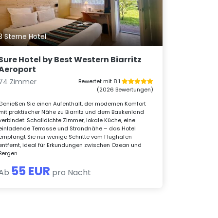
3 Sterne Hotel
Sure Hotel by Best Western Biarritz
Aeroport
74 Zimmer
Bewertet mit 8.1
(2026 Bewertungen)
Genießen Sie einen Aufenthalt, der modernen Komfort
mit praktischer Nähe zu Biarritz und dem Baskenland
verbindet. Schalldichte Zimmer, lokale Küche, eine
einladende Terrasse und Strandnähe – das Hotel
empfängt Sie nur wenige Schritte vom Flughafen
entfernt, ideal für Erkundungen zwischen Ozean und
Bergen.
55 EUR
Ab
pro Nacht