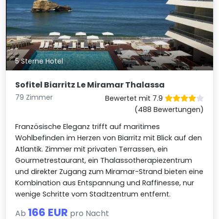
5 Sterne Hotel
Sofitel Biarritz Le Miramar Thalassa
79 Zimmer
Bewertet mit 7.9
(488 Bewertungen)
Französische Eleganz trifft auf maritimes
Wohlbefinden im Herzen von Biarritz mit Blick auf den
Atlantik. Zimmer mit privaten Terrassen, ein
Gourmetrestaurant, ein Thalassotherapiezentrum
und direkter Zugang zum Miramar-Strand bieten eine
Kombination aus Entspannung und Raffinesse, nur
wenige Schritte vom Stadtzentrum entfernt.
166 EUR
Ab
pro Nacht