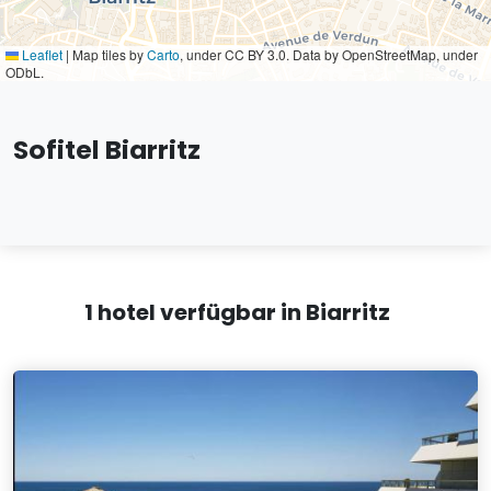
Leaflet
|
Map tiles by
Carto
, under CC BY 3.0. Data by OpenStreetMap, under
ODbL.
Sofitel Biarritz
1 hotel verfügbar in Biarritz