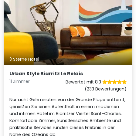
3 Sterne Hotel
Urban Style Biarritz Le Relais
11 Zimmer
Bewertet mit 8.3
(233 Bewertungen)
Nur acht Gehminuten von der Grande Plage entfernt,
genießen Sie einen Aufenthalt in einem modernen
und intimen Hotel im Biarritzer Viertel Saint-Charles.
Komfortable Zimmer, künstlerisches Ambiente und
praktische Services runden dieses Erlebnis in der
Nähe des Ozeans ab.