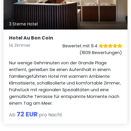
3 Sterne Hotel
Hotel Au Bon Coin
14 Zimmer
Bewertet mit 9.4
(1609 Bewertungen)
Nur wenige Gehminuten von der Grande Plage
entfernt, genießen Sie einen Aufenthalt in einem
familiengeführten Hotel mit warmem Ambiente.
Klimatisierte, schallisolierte und komfortable Zimmer,
Frühstück mit regionalen Spezialitäten und eine
gemütliche Terrasse für entspannte Momente nach
einem Tag am Meer.
72 EUR
Ab
pro Nacht