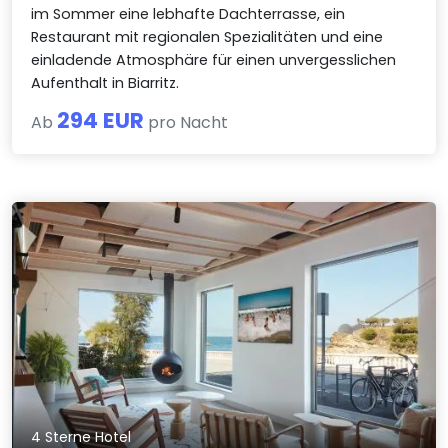
im Sommer eine lebhafte Dachterrasse, ein
Restaurant mit regionalen Spezialitäten und eine
einladende Atmosphäre für einen unvergesslichen
Aufenthalt in Biarritz.
294 EUR
Ab
pro Nacht
4 Sterne Hotel