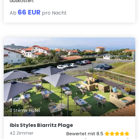
auskosten.
66 EUR
Ab
pro Nacht
3 Sterne Hotel
ibis Styles Biarritz Plage
42 Zimmer
Bewertet mit 8.5