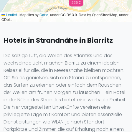
226 €
Leaflet
|
Map tiles by
Carto
, under CC BY 3.0. Data by OpenStreetMap, under
ODbL.
Hotels in Strandnähe in Biarritz
Die salzige Luft, die Wellen des Atlantiks und das
wechselnde Licht machen Biarritz zu einem idealen
Reiseziel für alle, die in Meeresnähe bleiben möchten.
Ob Sie es genießen, sich am Strand zu entspannen,
das Surfen zu erlernen oder einfach dem Rauschen
der Wellen am frühen Morgen zu lauschen – ein Hotel
in der Nähe des Strandes bietet eine wertvolle Freiheit.
Die hier vorgestellten Unterkünfte vereinen eine
privilegierte Lage mit Komfort und bieten essenzielle
Dienstleistungen wie WLAN, je nach Standort
Parkplätze und Zimmer, die auf Erholung nach einem