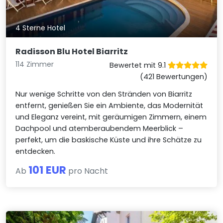
4 Sterne Hotel
Radisson Blu Hotel Biarritz
114 Zimmer
Bewertet mit 9.1
(421 Bewertungen)
Nur wenige Schritte von den Stränden von Biarritz
entfernt, genießen Sie ein Ambiente, das Modernität
und Eleganz vereint, mit geräumigen Zimmern, einem
Dachpool und atemberaubendem Meerblick –
perfekt, um die baskische Küste und ihre Schätze zu
entdecken.
101 EUR
Ab
pro Nacht