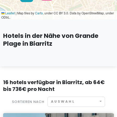
Leaflet
|
Map tiles by
Carto
, under CC BY 3.0. Data by OpenStreetMap, under
ODbL.
Hotels in der Nähe von Grande
Plage in Biarritz
16 hotels verfügbar in Biarritz, ab 64€
bis 736€ pro Nacht
AUSWAHL
SORTIEREN NACH