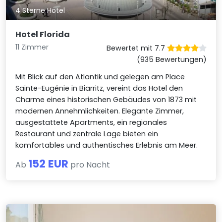
4 Sterne Hotel
Hotel Florida
11 Zimmer
Bewertet mit 7.7
(935 Bewertungen)
Mit Blick auf den Atlantik und gelegen am Place
Sainte-Eugénie in Biarritz, vereint das Hotel den
Charme eines historischen Gebäudes von 1873 mit
modernen Annehmlichkeiten. Elegante Zimmer,
ausgestattete Apartments, ein regionales
Restaurant und zentrale Lage bieten ein
komfortables und authentisches Erlebnis am Meer.
152 EUR
Ab
pro Nacht