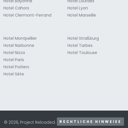
Hotel Bayonne
Hotel Lourdes
Hotel Cahors
Hotel Lyon
Hotel Clermont-Ferrand
Hotel Marseille
Hotel Montpellier
Hotel Straßburg
Hotel Narbonne
Hotel Tarbes
Hotel Nizza
Hotel Toulouse
Hotel Paris
Hotel Poitiers
Hotel Sète
RECHTLICHE HINWEISE
© 2026, Project Reloaded.