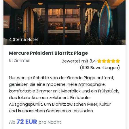
4 Sterne Hotel
Mercure Président Biarritz Plage
61 Zimmer
Bewertet mit 8.4
(993 Bewertungen)
Nur wenige Schritte von der Grande Plage entfernt,
genießen Sie eine moderne, helle Atmosphäre,
komfortable Zimmer mit Meerblick und ein Frühstück,
das lokale Aromen zelebriert. Ein idealer
Ausgangspunkt, um Biarritz zwischen Meer, Kultur
und kulinarischen Genüssen zu erkunden.
72 EUR
Ab
pro Nacht