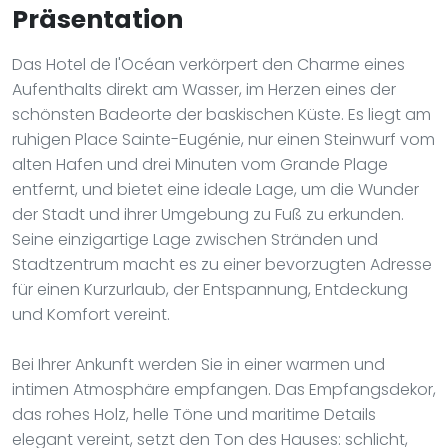
Präsentation
Das Hotel de l'Océan verkörpert den Charme eines
Aufenthalts direkt am Wasser, im Herzen eines der
schönsten Badeorte der baskischen Küste. Es liegt am
ruhigen Place Sainte-Eugénie, nur einen Steinwurf vom
alten Hafen und drei Minuten vom Grande Plage
entfernt, und bietet eine ideale Lage, um die Wunder
der Stadt und ihrer Umgebung zu Fuß zu erkunden.
Seine einzigartige Lage zwischen Stränden und
Stadtzentrum macht es zu einer bevorzugten Adresse
für einen Kurzurlaub, der Entspannung, Entdeckung
und Komfort vereint.
Bei Ihrer Ankunft werden Sie in einer warmen und
intimen Atmosphäre empfangen. Das Empfangsdekor,
das rohes Holz, helle Töne und maritime Details
elegant vereint, setzt den Ton des Hauses: schlicht,