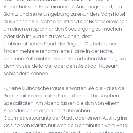
Aufenthaltsort. Es ist ein idealer Ausgangspunkt, um
Biarritz und seine Umgebung zu erkunden. Vom Hotel
aus können Sie leicht den Strand der Fischer erreichen,
um einen entspannenden Spaziergang zu machen
oder sich im Surfen zu versuchen, dem
emblematischen Sport der Region. Golfliebhaber
finden mehrere renommierte Plätze in der Nähe,
während Kulturliebhaber in den örtlichen Museen, wie
dem Musée de la Mer oder dem Asiatica-Museum,
schlendern können.
Für eine kulinarische Pause erwarten Sie die Halles de
Biarritz mit ihren lokalen Produkten und baskischen
Spezialitäten. Am Abend lassen Sie sich von einem
Abendessen in einem der zahlreichen
Gourmetrestaurants der Stadt oder einem Ausflug ins
Casino von Biarritz, nur wenige Gehminuten vom Hotel
entfernt, verführen. Wenn Sie ein Kulturliebhaber sind,