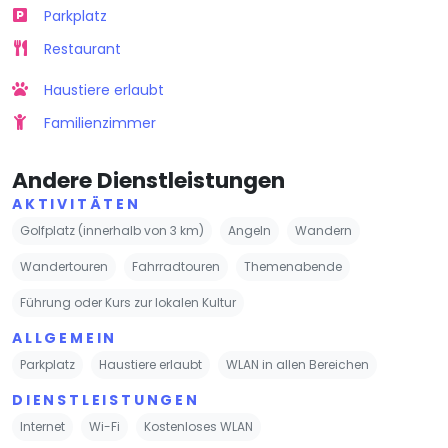
Parkplatz
Restaurant
Haustiere erlaubt
Familienzimmer
Andere Dienstleistungen
AKTIVITÄTEN
Golfplatz (innerhalb von 3 km)
Angeln
Wandern
Wandertouren
Fahrradtouren
Themenabende
Führung oder Kurs zur lokalen Kultur
ALLGEMEIN
Parkplatz
Haustiere erlaubt
WLAN in allen Bereichen
DIENSTLEISTUNGEN
Internet
Wi-Fi
Kostenloses WLAN