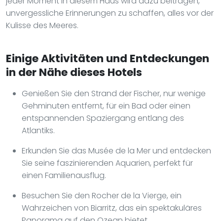
jeder Moment in diesem Haus wird dazu beitragen,
unvergessliche Erinnerungen zu schaffen, alles vor der
Kulisse des Meeres.
Einige Aktivitäten und Entdeckungen
in der Nähe dieses Hotels
Genießen Sie den Strand der Fischer, nur wenige
Gehminuten entfernt, für ein Bad oder einen
entspannenden Spaziergang entlang des
Atlantiks.
Erkunden Sie das Musée de la Mer und entdecken
Sie seine faszinierenden Aquarien, perfekt für
einen Familienausflug.
Besuchen Sie den Rocher de la Vierge, ein
Wahrzeichen von Biarritz, das ein spektakuläres
Panorama auf den Ozean bietet.