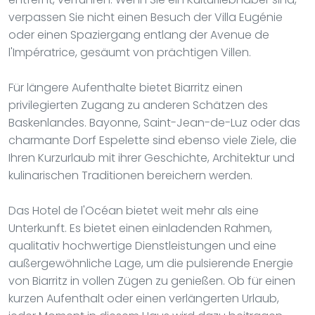
verpassen Sie nicht einen Besuch der Villa Eugénie
oder einen Spaziergang entlang der Avenue de
l'Impératrice, gesäumt von prächtigen Villen.
Für längere Aufenthalte bietet Biarritz einen
privilegierten Zugang zu anderen Schätzen des
Baskenlandes. Bayonne, Saint-Jean-de-Luz oder das
charmante Dorf Espelette sind ebenso viele Ziele, die
Ihren Kurzurlaub mit ihrer Geschichte, Architektur und
kulinarischen Traditionen bereichern werden.
Das Hotel de l'Océan bietet weit mehr als eine
Unterkunft. Es bietet einen einladenden Rahmen,
qualitativ hochwertige Dienstleistungen und eine
außergewöhnliche Lage, um die pulsierende Energie
von Biarritz in vollen Zügen zu genießen. Ob für einen
kurzen Aufenthalt oder einen verlängerten Urlaub,