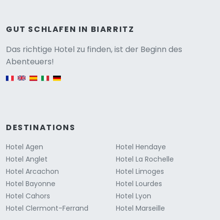
GUT SCHLAFEN IN BIARRITZ
Versione
Das richtige Hotel zu finden, ist der Beginn des
Abenteuers!
English version
DESTINATIONS
Hotel Agen
Hotel Hendaye
Hotel Anglet
Hotel La Rochelle
Hotel Arcachon
Hotel Limoges
Hotel Bayonne
Hotel Lourdes
Hotel Cahors
Hotel Lyon
Hotel Clermont-Ferrand
Hotel Marseille