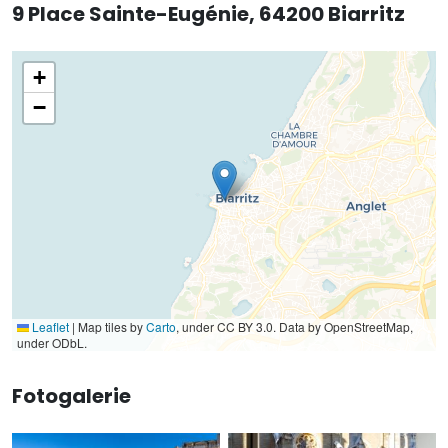
9 Place Sainte-Eugénie, 64200 Biarritz
+
−
Leaflet
|
Map tiles by
Carto
, under CC BY 3.0. Data by OpenStreetMap,
under ODbL.
Fotogalerie