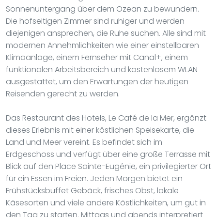
Sonnenuntergang über dem Ozean zu bewundern.
Die hofseitigen Zimmer sind ruhiger und werden
diejenigen ansprechen, die Ruhe suchen. Alle sind mit
modernen Annehmlichkeiten wie einer einstellbaren
Klimaanlage, einem Fernseher mit Canal+, einem
funktionalen Arbeitsbereich und kostenlosem WLAN
ausgestattet, um den Erwartungen der heutigen
Reisenden gerecht zu werden.
Das Restaurant des Hotels, Le Café de la Mer, ergänzt
dieses Erlebnis mit einer köstlichen Speisekarte, die
Land und Meer vereint. Es befindet sich im
Erdgeschoss und verfügt über eine große Terrasse mit
Blick auf den Place Sainte-Eugénie, ein privilegierter Ort
für ein Essen im Freien. Jeden Morgen bietet ein
Frühstücksbuffet Gebäck, frisches Obst, lokale
Käsesorten und viele andere Köstlichkeiten, um gut in
den Tag zu starten. Mittags und abends interpretiert