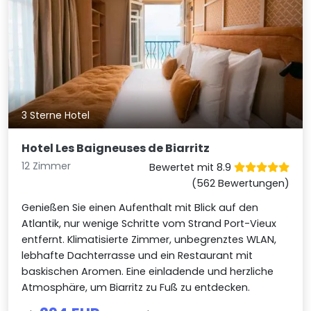
3 Sterne Hotel
Hotel Les Baigneuses de Biarritz
12 Zimmer
Bewertet mit 8.9
(562 Bewertungen)
Genießen Sie einen Aufenthalt mit Blick auf den
Atlantik, nur wenige Schritte vom Strand Port-Vieux
entfernt. Klimatisierte Zimmer, unbegrenztes WLAN,
lebhafte Dachterrasse und ein Restaurant mit
baskischen Aromen. Eine einladende und herzliche
Atmosphäre, um Biarritz zu Fuß zu entdecken.