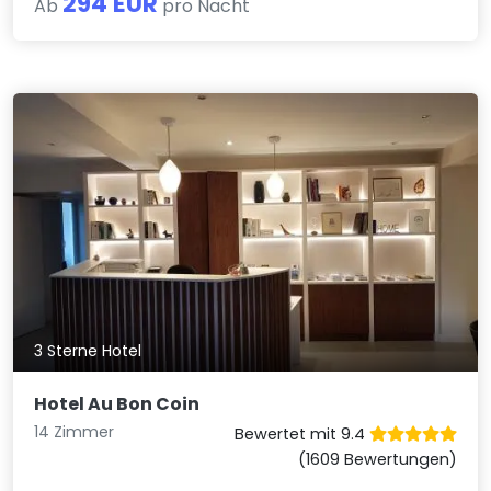
294 EUR
Ab
pro Nacht
3 Sterne Hotel
Hotel Au Bon Coin
14 Zimmer
Bewertet mit 9.4
(1609 Bewertungen)