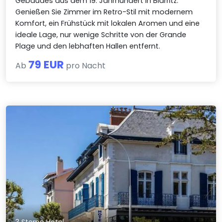
Gebäudes aus dem 19. Jahrhundert in Biarritz.
Genießen Sie Zimmer im Retro-Stil mit modernem
Komfort, ein Frühstück mit lokalen Aromen und eine
ideale Lage, nur wenige Schritte von der Grande
Plage und den lebhaften Hallen entfernt.
79 EUR
Ab
pro Nacht
3 Sterne Hotel