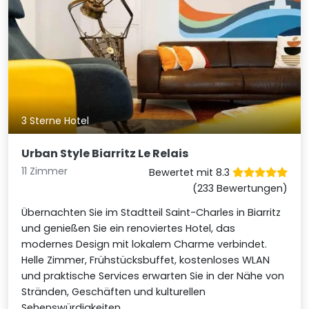
3 Sterne Hotel
Urban Style Biarritz Le Relais
11 Zimmer
Bewertet mit 8.3
(233 Bewertungen)
Übernachten Sie im Stadtteil Saint-Charles in Biarritz
und genießen Sie ein renoviertes Hotel, das
modernes Design mit lokalem Charme verbindet.
Helle Zimmer, Frühstücksbuffet, kostenloses WLAN
und praktische Services erwarten Sie in der Nähe von
Stränden, Geschäften und kulturellen
Sehenswürdigkeiten.