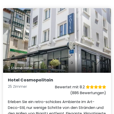
3 Sterne Hotel
Hotel Cosmopolitain
25 Zimmer
Bewertet mit 8.2
(886 Bewertungen)
Erleben Sie ein retro-schickes Ambiente im Art-
Deco-Stil, nur wenige Schritte von den Stränden und
den Hallen von Biarritz entfernt. Elegante, klimatisierte