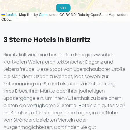
60 €
Leaflet
|
Map tiles by
Carto
, under CC BY 3.0. Data by OpenStreetMap, under
ODbL.
3 Sterne Hotels in Biarritz
Biarritz kultiviert eine besondere Energie, zwischen
kraftvollen Wellen, architektonischer Eleganz und
Lebensfreude. Diese Stadt von überschaubarer Größe,
die sich dem Ozean zuwendet, lädt sowohl zur
Entspannung am Strand als auch zur Entdeckung
ihres Erbes, ihrer Märkte oder ihrer jodhaltigen
Spaziergänge ein. Um Ihren Aufenthalt zu bereichern,
bieten die verfügbaren 3-Sterne-Hotels ein gutes Maß
an Komfort, oft in strategischen Lagen, in der Nähe
von Stränden, belebten Vierteln oder
Ausgehmöglichkeiten. Dort finden Sie gut