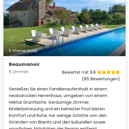
5 Sterne Hotel
Beaumanoir
8 Zimmer
Bewertet mit 9.6
(85 Bewertungen)
Genießen Sie einen Familienaufenthalt in einem
neobarocken Herrenhaus, umgeben von einem
Hektar Grünfläche. Geräumige Zimmer,
Kinderbetreuung und ein beheizter Pool bieten
Komfort und Ruhe, nur wenige Schritte von den
Stränden von Biarritz und den kulturellen sowie
sportlichen Aktivitäten der Region entfernt.