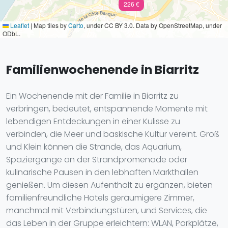
226 €
Leaflet
|
Map tiles by
Carto
, under CC BY 3.0. Data by OpenStreetMap, under
ODbL.
Familienwochenende in Biarritz
Ein Wochenende mit der Familie in Biarritz zu
verbringen, bedeutet, entspannende Momente mit
lebendigen Entdeckungen in einer Kulisse zu
verbinden, die Meer und baskische Kultur vereint. Groß
und Klein können die Strände, das Aquarium,
Spaziergänge an der Strandpromenade oder
kulinarische Pausen in den lebhaften Markthallen
genießen. Um diesen Aufenthalt zu ergänzen, bieten
familienfreundliche Hotels geräumigere Zimmer,
manchmal mit Verbindungstüren, und Services, die
das Leben in der Gruppe erleichtern: WLAN, Parkplätze,