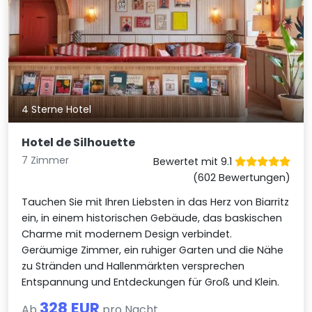
4 Sterne Hotel
Hotel de Silhouette
7 Zimmer
Bewertet mit 9.1
(602 Bewertungen)
Tauchen Sie mit Ihren Liebsten in das Herz von Biarritz
ein, in einem historischen Gebäude, das baskischen
Charme mit modernem Design verbindet.
Geräumige Zimmer, ein ruhiger Garten und die Nähe
zu Stränden und Hallenmärkten versprechen
Entspannung und Entdeckungen für Groß und Klein.
328 EUR
Ab
pro Nacht