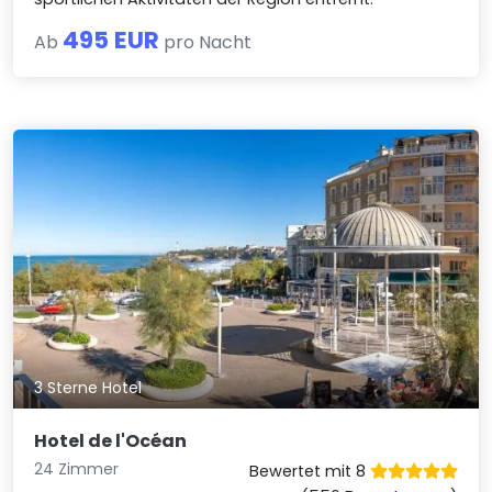
495 EUR
Ab
pro Nacht
3 Sterne Hotel
Hotel de l'Océan
24 Zimmer
Bewertet mit 8