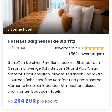
3 Sterne Hotel
Hotel Les Baigneuses de Biarritz
12 Zimmer
Bewertet mit 8.9
(562 Bewertungen)
Genießen Sie einen Familienurlaub mit Blick auf den
Ozean, nur wenige Schritte vom Strand Port-Vieux
entfernt. Familiensuiten, private Terrassen und lokale
Gourmetküche schaffen Komfort und gemeinsame
Momente in der einladenden Atmosphäre dieses
charmanten Boutique-Hotels.
294 EUR
Ab
pro Nacht