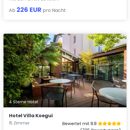
226 EUR
Ab
pro Nacht
4 Sterne Hotel
Hotel Villa Koegui
15 Zimmer
Bewertet mit 8.8