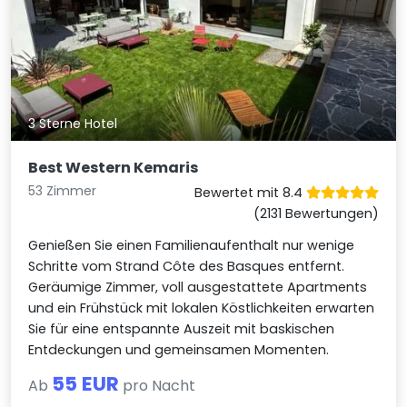
3 Sterne Hotel
Best Western Kemaris
53 Zimmer
Bewertet mit 8.4
(2131 Bewertungen)
Genießen Sie einen Familienaufenthalt nur wenige
Schritte vom Strand Côte des Basques entfernt.
Geräumige Zimmer, voll ausgestattete Apartments
und ein Frühstück mit lokalen Köstlichkeiten erwarten
Sie für eine entspannte Auszeit mit baskischen
Entdeckungen und gemeinsamen Momenten.
55 EUR
Ab
pro Nacht