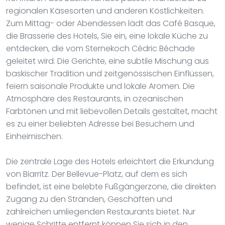
regionalen Käsesorten und anderen Köstlichkeiten.
Zum Mittag- oder Abendessen lädt das Café Basque,
die Brasserie des Hotels, Sie ein, eine lokale Küche zu
entdecken, die vom Sternekoch Cédric Béchade
geleitet wird. Die Gerichte, eine subtile Mischung aus
baskischer Tradition und zeitgenössischen Einflüssen,
feiern saisonale Produkte und lokale Aromen. Die
Atmosphäre des Restaurants, in ozeanischen
Farbtönen und mit liebevollen Details gestaltet, macht
es zu einer beliebten Adresse bei Besuchern und
Einheimischen.
Die zentrale Lage des Hotels erleichtert die Erkundung
von Biarritz. Der Bellevue-Platz, auf dem es sich
befindet, ist eine belebte Fußgängerzone, die direkten
Zugang zu den Stränden, Geschäften und
zahlreichen umliegenden Restaurants bietet. Nur
wenige Schritte entfernt können Sie sich in den