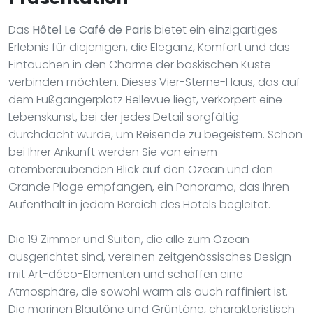
Das
Hôtel Le Café de Paris
bietet ein einzigartiges
Erlebnis für diejenigen, die Eleganz, Komfort und das
Eintauchen in den Charme der baskischen Küste
verbinden möchten. Dieses Vier-Sterne-Haus, das auf
dem Fußgängerplatz Bellevue liegt, verkörpert eine
Lebenskunst, bei der jedes Detail sorgfältig
durchdacht wurde, um Reisende zu begeistern. Schon
bei Ihrer Ankunft werden Sie von einem
atemberaubenden Blick auf den Ozean und den
Grande Plage empfangen, ein Panorama, das Ihren
Aufenthalt in jedem Bereich des Hotels begleitet.
Die 19 Zimmer und Suiten, die alle zum Ozean
ausgerichtet sind, vereinen zeitgenössisches Design
mit Art-déco-Elementen und schaffen eine
Atmosphäre, die sowohl warm als auch raffiniert ist.
Die marinen Blautöne und Grüntöne, charakteristisch