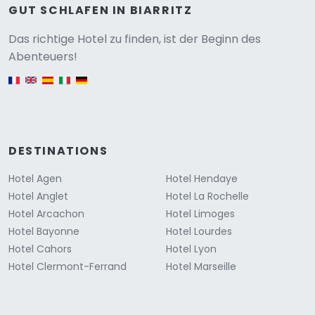
GUT SCHLAFEN IN BIARRITZ
Versione
Das richtige Hotel zu finden, ist der Beginn des
Abenteuers!
English version
DESTINATIONS
Hotel Agen
Hotel Hendaye
Hotel Anglet
Hotel La Rochelle
Hotel Arcachon
Hotel Limoges
Hotel Bayonne
Hotel Lourdes
Hotel Cahors
Hotel Lyon
Hotel Clermont-Ferrand
Hotel Marseille