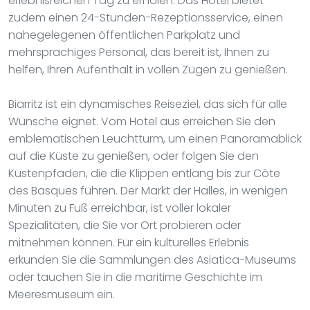
erlebnisreichen Tag zu erholen. Das Hotel bietet
zudem einen 24-Stunden-Rezeptionsservice, einen
nahegelegenen öffentlichen Parkplatz und
mehrsprachiges Personal, das bereit ist, Ihnen zu
helfen, Ihren Aufenthalt in vollen Zügen zu genießen.
Biarritz ist ein dynamisches Reiseziel, das sich für alle
Wünsche eignet. Vom Hotel aus erreichen Sie den
emblematischen Leuchtturm, um einen Panoramablick
auf die Küste zu genießen, oder folgen Sie den
Küstenpfaden, die die Klippen entlang bis zur Côte
des Basques führen. Der Markt der Halles, in wenigen
Minuten zu Fuß erreichbar, ist voller lokaler
Spezialitäten, die Sie vor Ort probieren oder
mitnehmen können. Für ein kulturelles Erlebnis
erkunden Sie die Sammlungen des Asiatica-Museums
oder tauchen Sie in die maritime Geschichte im
Meeresmuseum ein.