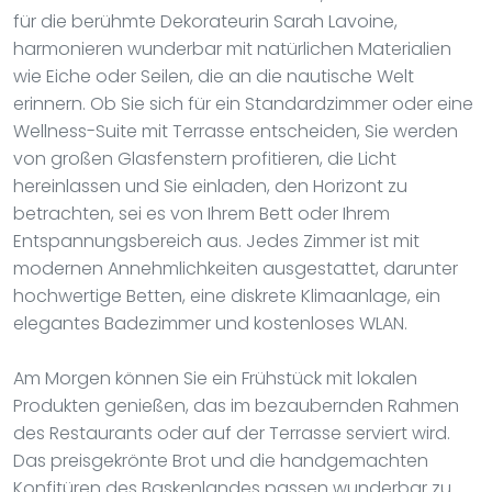
für die berühmte Dekorateurin Sarah Lavoine,
harmonieren wunderbar mit natürlichen Materialien
wie Eiche oder Seilen, die an die nautische Welt
erinnern. Ob Sie sich für ein Standardzimmer oder eine
Wellness-Suite mit Terrasse entscheiden, Sie werden
von großen Glasfenstern profitieren, die Licht
hereinlassen und Sie einladen, den Horizont zu
betrachten, sei es von Ihrem Bett oder Ihrem
Entspannungsbereich aus. Jedes Zimmer ist mit
modernen Annehmlichkeiten ausgestattet, darunter
hochwertige Betten, eine diskrete Klimaanlage, ein
elegantes Badezimmer und kostenloses WLAN.
Am Morgen können Sie ein Frühstück mit lokalen
Produkten genießen, das im bezaubernden Rahmen
des Restaurants oder auf der Terrasse serviert wird.
Das preisgekrönte Brot und die handgemachten
Konfitüren des Baskenlandes passen wunderbar zu