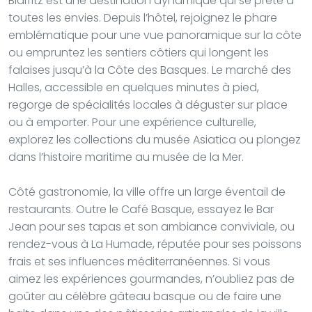
Biarritz est une destination dynamique qui se prête à
toutes les envies. Depuis l’hôtel, rejoignez le phare
emblématique pour une vue panoramique sur la côte
ou empruntez les sentiers côtiers qui longent les
falaises jusqu’à la Côte des Basques. Le marché des
Halles, accessible en quelques minutes à pied,
regorge de spécialités locales à déguster sur place
ou à emporter. Pour une expérience culturelle,
explorez les collections du musée Asiatica ou plongez
dans l’histoire maritime au musée de la Mer.
Côté gastronomie, la ville offre un large éventail de
restaurants. Outre le Café Basque, essayez le Bar
Jean pour ses tapas et son ambiance conviviale, ou
rendez-vous à La Humade, réputée pour ses poissons
frais et ses influences méditerranéennes. Si vous
aimez les expériences gourmandes, n’oubliez pas de
goûter au célèbre gâteau basque ou de faire une