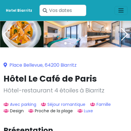
Saisissez
Hotel Biarritz
vos
dates
Place Bellevue, 64200 Biarritz
Hôtel Le Café de Paris
Hôtel-restaurant 4 étoiles à Biarritz
Avec parking
Séjour romantique
Famille
Design
Proche de la plage
Luxe
Présentation