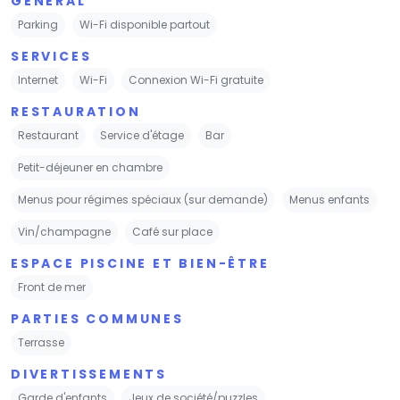
GÉNÉRAL
Parking
Wi-Fi disponible partout
SERVICES
Internet
Wi-Fi
Connexion Wi-Fi gratuite
RESTAURATION
Restaurant
Service d'étage
Bar
Petit-déjeuner en chambre
Menus pour régimes spéciaux (sur demande)
Menus enfants
Vin/champagne
Café sur place
ESPACE PISCINE ET BIEN-ÊTRE
Front de mer
PARTIES COMMUNES
Terrasse
DIVERTISSEMENTS
Garde d'enfants
Jeux de société/puzzles