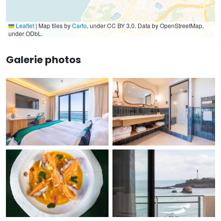
Leaflet
|
Map tiles by
Carto
, under CC BY 3.0. Data by OpenStreetMap,
under ODbL.
Galerie photos