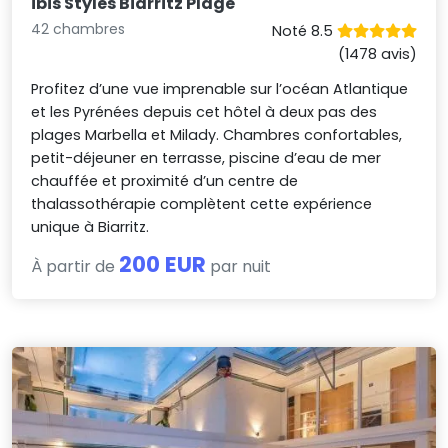
ibis Styles Biarritz Plage
42 chambres
Noté 8.5
(1478 avis)
Profitez d’une vue imprenable sur l’océan Atlantique
et les Pyrénées depuis cet hôtel à deux pas des
plages Marbella et Milady. Chambres confortables,
petit-déjeuner en terrasse, piscine d’eau de mer
chauffée et proximité d’un centre de
thalassothérapie complètent cette expérience
unique à Biarritz.
200 EUR
À partir de
par nuit