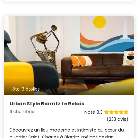
Hôtel 3 étoiles
Urban Style Biarritz Le Relais
11 chambres
Noté 8.3
(233 avis)
Découvrez un lieu moderne et intimiste au cœur du
quartier Saint-Charles à Biarritz, mêlant design