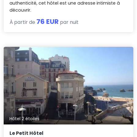
authenticité, cet hôtel est une adresse intimiste à
découvrir.
76 EUR
À partir de
par nuit
Hôtel 2 étoiles
Le Petit Hôtel