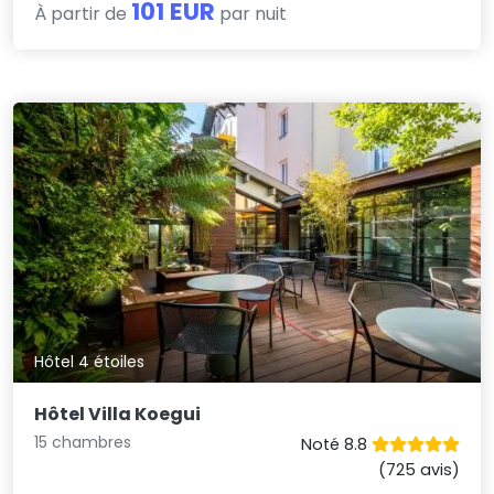
101 EUR
À partir de
par nuit
Hôtel 4 étoiles
Hôtel Villa Koegui
15 chambres
Noté 8.8
(725 avis)