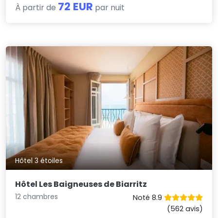
72 EUR
À partir de
par nuit
Hôtel 3 étoiles
Hôtel Les Baigneuses de Biarritz
12 chambres
Noté 8.9
(562 avis)