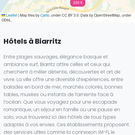
226 €
Leaflet
|
Map tiles by
Carto
, under CC BY 3.0. Data by OpenStreetMap, under
ODbL.
Hôtels à Biarritz
Entre plages sauvages, élégance basque et
ambiance surf, Biarritz attire celles et ceux qui
cherchent à mêler détente, découvertes et art de
vivre. La ville offre une diversité d’expériences, entre
balades en bord de mer, marchés colorés, bonnes
tables, musées ou instants de farniente face à
l’océan. Que vous voyagiez pour une escapade
romantique, un séjour en famille ou une pause en
solo, vous trouverez ici des hôtels de tous types
adaptés à vos envies. Ces établissements proposent
des services utiles comme la connexion Wi-Fi, le