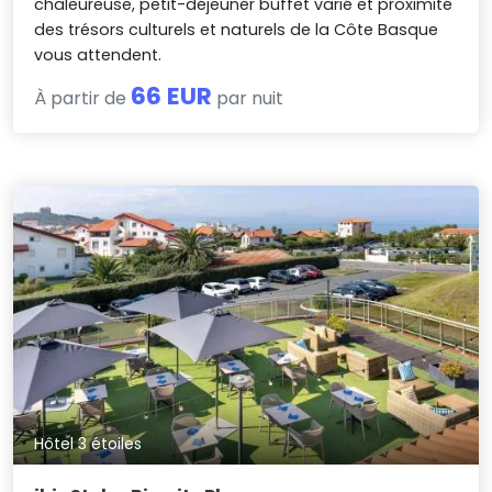
chaleureuse, petit-déjeuner buffet varié et proximité
des trésors culturels et naturels de la Côte Basque
vous attendent.
66 EUR
À partir de
par nuit
Hôtel 3 étoiles