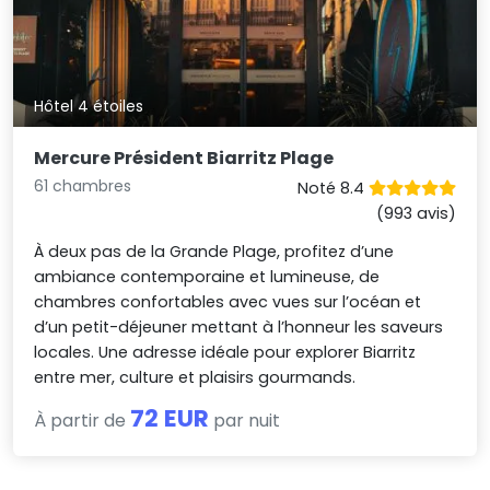
Hôtel 4 étoiles
Mercure Président Biarritz Plage
61 chambres
Noté 8.4
(993 avis)
À deux pas de la Grande Plage, profitez d’une
ambiance contemporaine et lumineuse, de
chambres confortables avec vues sur l’océan et
d’un petit-déjeuner mettant à l’honneur les saveurs
locales. Une adresse idéale pour explorer Biarritz
entre mer, culture et plaisirs gourmands.
72 EUR
À partir de
par nuit