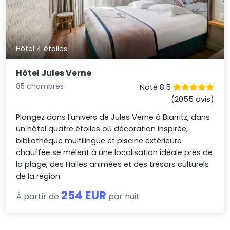
Hôtel 4 étoiles
Hôtel Jules Verne
85 chambres
Noté 8.5
(2055 avis)
Plongez dans l’univers de Jules Verne à Biarritz, dans
un hôtel quatre étoiles où décoration inspirée,
bibliothèque multilingue et piscine extérieure
chauffée se mêlent à une localisation idéale près de
la plage, des Halles animées et des trésors culturels
de la région.
254 EUR
À partir de
par nuit