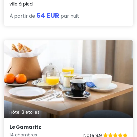
ville à pied.
64 EUR
À partir de
par nuit
Hôtel 3 étoiles
Le Gamaritz
14 chambres
Noté 8.9