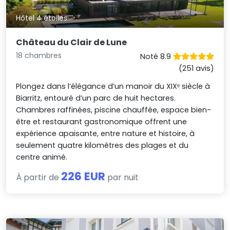
Hôtel 4 étoiles
Château du Clair de Lune
18 chambres
Noté 8.9
(251 avis)
Plongez dans l’élégance d’un manoir du XIXᵉ siècle à
Biarritz, entouré d’un parc de huit hectares.
Chambres raffinées, piscine chauffée, espace bien-
être et restaurant gastronomique offrent une
expérience apaisante, entre nature et histoire, à
seulement quatre kilomètres des plages et du
centre animé.
226 EUR
À partir de
par nuit