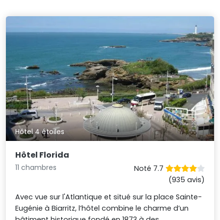
Hôtel 4 étoiles
Hôtel Florida
11 chambres
Noté 7.7
(935 avis)
Avec vue sur l'Atlantique et situé sur la place Sainte-
Eugénie à Biarritz, l’hôtel combine le charme d’un
bâtiment historique fondé en 1873 à des