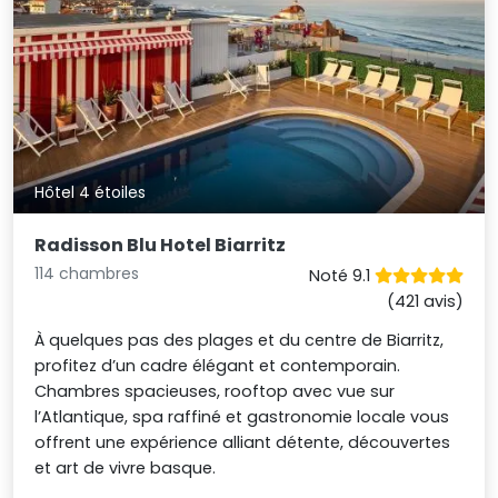
Hôtel 4 étoiles
Radisson Blu Hotel Biarritz
114 chambres
Noté 9.1
(421 avis)
À quelques pas des plages et du centre de Biarritz,
profitez d’un cadre élégant et contemporain.
Chambres spacieuses, rooftop avec vue sur
l’Atlantique, spa raffiné et gastronomie locale vous
offrent une expérience alliant détente, découvertes
et art de vivre basque.