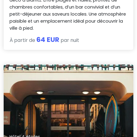
déco à Biarritz. Entre plages et Halles, profitez de
chambres confortables, d’un bar convivial et d’un
petit-déjeuner aux saveurs locales. Une atmosphère
paisible et un emplacement idéal pour découvrir la
ville à pied.
64 EUR
À partir de
par nuit
Hôtel 4 étoiles