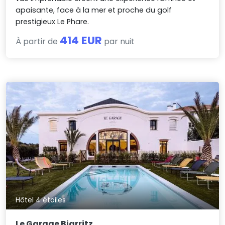
apaisante, face à la mer et proche du golf
prestigieux Le Phare.
414 EUR
À partir de
par nuit
Hôtel 4 étoiles
Le Garage Biarritz