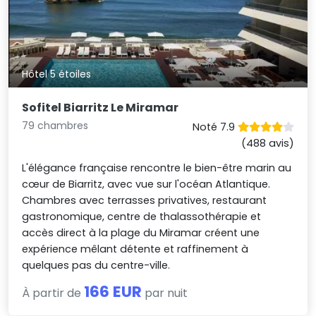
Hôtel 5 étoiles
Sofitel Biarritz Le Miramar
79 chambres
Noté 7.9
(488 avis)
L'élégance française rencontre le bien-être marin au
cœur de Biarritz, avec vue sur l'océan Atlantique.
Chambres avec terrasses privatives, restaurant
gastronomique, centre de thalassothérapie et
accès direct à la plage du Miramar créent une
expérience mêlant détente et raffinement à
quelques pas du centre-ville.
166 EUR
À partir de
par nuit