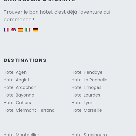
Versione
Trouver le bon hôtel, c'est déjà l'aventure qui
commence !
English version
DESTINATIONS
Hotel Agen
Hotel Hendaye
Hotel Anglet
Hotel La Rochelle
Hotel Arcachon
Hotel Limoges
Hotel Bayonne
Hotel Lourdes
Hotel Cahors
Hotel Lyon
Hotel Clermont-Ferrand
Hotel Marseille
Hotel Montpellier
Hotel Strasbourg