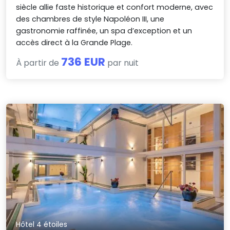
siècle allie faste historique et confort moderne, avec
des chambres de style Napoléon III, une
gastronomie raffinée, un spa d’exception et un
accès direct à la Grande Plage.
736 EUR
À partir de
par nuit
Hôtel 4 étoiles