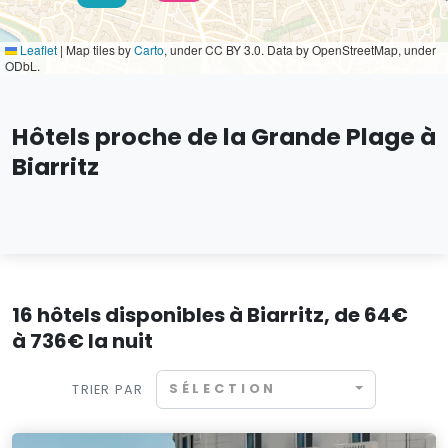
Leaflet
|
Map tiles by
Carto
, under CC BY 3.0. Data by OpenStreetMap, under
ODbL.
Hôtels proche de la Grande Plage à
Biarritz
16 hôtels disponibles à Biarritz, de 64€
à 736€ la nuit
SÉLECTION
TRIER PAR