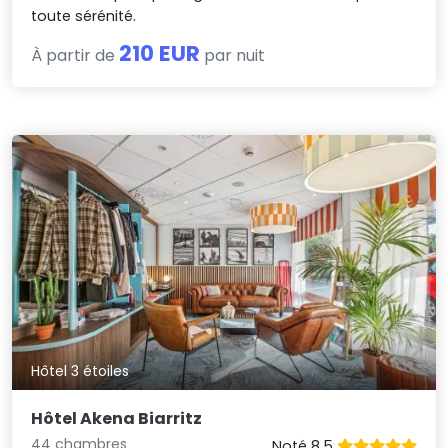
toute sérénité.
210 EUR
À partir de
par nuit
Hôtel 3 étoiles
Hôtel Akena Biarritz
44 chambres
Noté 8.5