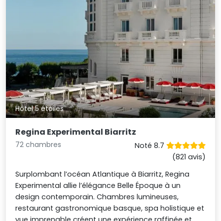
Hôtel 5 étoiles
Regina Experimental Biarritz
72 chambres
Noté 8.7
(821 avis)
Surplombant l’océan Atlantique à Biarritz, Regina
Experimental allie l’élégance Belle Époque à un
design contemporain. Chambres lumineuses,
restaurant gastronomique basque, spa holistique et
vue imprenable créent une expérience raffinée et