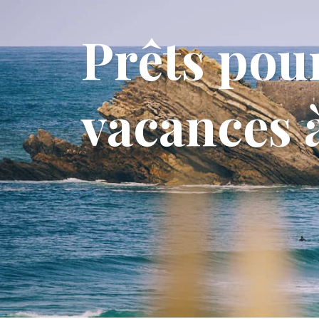
Prêts pou
vacances à