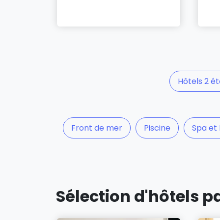
Hôtels 2 ét
Front de mer
Piscine
Spa et
Sélection d'hôtels pa