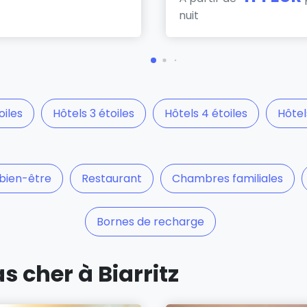
nuit
oiles
Hôtels 3 étoiles
Hôtels 4 étoiles
Hôtel
 bien-être
Restaurant
Chambres familiales
Bornes de recharge
s cher à Biarritz