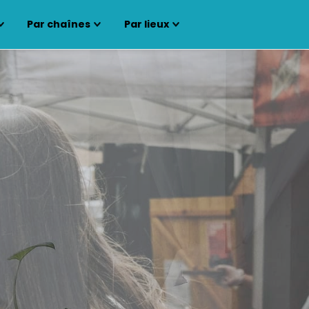
Par chaînes
Par lieux