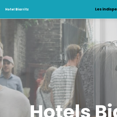
Les indisp
Hotel Biarritz
Hotels Bi