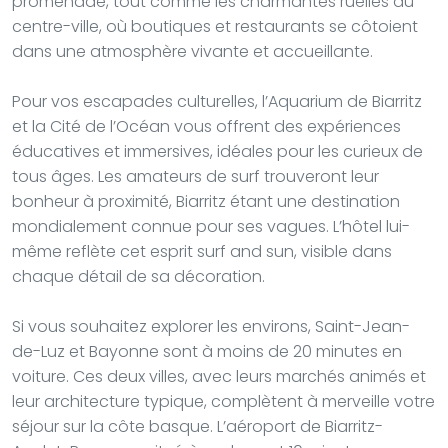
promenade, tout comme les charmantes ruelles du
centre-ville, où boutiques et restaurants se côtoient
dans une atmosphère vivante et accueillante.
Pour vos escapades culturelles, l’Aquarium de Biarritz
et la Cité de l’Océan vous offrent des expériences
éducatives et immersives, idéales pour les curieux de
tous âges. Les amateurs de surf trouveront leur
bonheur à proximité, Biarritz étant une destination
mondialement connue pour ses vagues. L’hôtel lui-
même reflète cet esprit surf and sun, visible dans
chaque détail de sa décoration.
Si vous souhaitez explorer les environs, Saint-Jean-
de-Luz et Bayonne sont à moins de 20 minutes en
voiture. Ces deux villes, avec leurs marchés animés et
leur architecture typique, complètent à merveille votre
séjour sur la côte basque. L’aéroport de Biarritz-