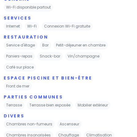
Wi-Fi disponible partout
SERVICES
Internet
Wi-Fi
Connexion Wi-Fi gratuite
RESTAURATION
Service d'étage
Bar
Petit-déjeuner en chambre
Paniers-repas
Snack-bar
Vin/champagne
Café sur place
ESPACE PISCINE ET BIEN-ÊTRE
Front de mer
PARTIES COMMUNES
Terrasse
Terrasse bien exposée
Mobilier extérieur
DIVERS
Chambres non-fumeurs
Ascenseur
Chambres insonorisées
Chauffage
Climatisation