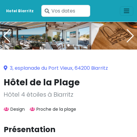
Saisissez
Hotel Biarritz
vos
dates
3, esplanade du Port Vieux, 64200 Biarritz
Hôtel de la Plage
Hôtel 4 étoiles à Biarritz
Design
Proche de la plage
Présentation