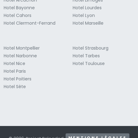
Hotel Arcachon
Hotel Limoges
Hotel Bayonne
Hotel Lourdes
Hotel Cahors
Hotel Lyon
Hotel Clermont-Ferrand
Hotel Marseille
Hotel Montpellier
Hotel Strasbourg
Hotel Narbonne
Hotel Tarbes
Hotel Nice
Hotel Toulouse
Hotel Paris
Hotel Poitiers
Hotel Sète
MENTIONS LÉGALES