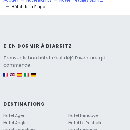
Accueil
Hôtel Biarritz
Hôtel 4 étoiles Biarritz
Hôtel de la Plage
BIEN DORMIR À BIARRITZ
Versione
Trouver le bon hôtel, c'est déjà l'aventure qui
commence !
English version
DESTINATIONS
Hotel Agen
Hotel Hendaye
Hotel Anglet
Hotel La Rochelle