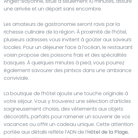
Anglet-Bayonne, situé à seulement 10 minutes, assure
une arrivée et un départ sans encombre.
Les amateurs de gastronomie seront ravis par la
richesse culinaire de la région. À proximité de l’hôtel,
plusieurs adresses vous invitent à goûter aux saveurs
locales. Pour un déjeuner face à l’océan, le restaurant
voisin propose des poissons frais et des spécialités
basques. À quelques minutes à pied, vous pourrez
également savourer des pintxos dans une ambiance
conviviale.
La boutique de l’hôtel ajoute une touche originale à
votre séjour. Vous y trouverez une sélection d’articles
soigneusement choisis, des vêtements aux objets
décoratifs, parfaits pour ramener un souvenir de vos
vacances ou offrir un cadeau unique. Cette attention
portée aux détails reflète l’ADN de l’
Hôtel de la Plage
,