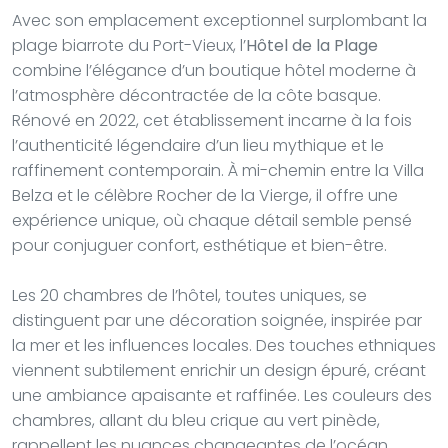
Avec son emplacement exceptionnel surplombant la
plage biarrote du Port-Vieux, l’
Hôtel de la Plage
combine l’élégance d’un boutique hôtel moderne à
l’atmosphère décontractée de la côte basque.
Rénové en 2022, cet établissement incarne à la fois
l’authenticité légendaire d’un lieu mythique et le
raffinement contemporain. À mi-chemin entre la Villa
Belza et le célèbre Rocher de la Vierge, il offre une
expérience unique, où chaque détail semble pensé
pour conjuguer confort, esthétique et bien-être.
Les 20 chambres de l’hôtel, toutes uniques, se
distinguent par une décoration soignée, inspirée par
la mer et les influences locales. Des touches ethniques
viennent subtilement enrichir un design épuré, créant
une ambiance apaisante et raffinée. Les couleurs des
chambres, allant du bleu crique au vert pinède,
rappellent les nuances changeantes de l’océan.