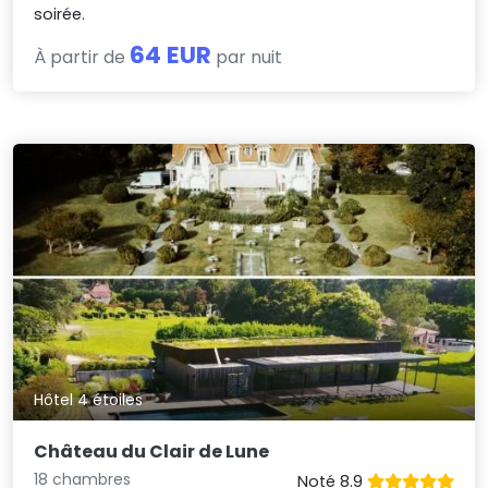
soirée.
64 EUR
À partir de
par nuit
Hôtel 4 étoiles
Château du Clair de Lune
18 chambres
Noté 8.9