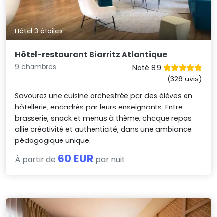
Hôtel 3 étoiles
Hôtel-restaurant Biarritz Atlantique
9 chambres
Noté 8.9
(326 avis)
Savourez une cuisine orchestrée par des élèves en
hôtellerie, encadrés par leurs enseignants. Entre
brasserie, snack et menus à thème, chaque repas
allie créativité et authenticité, dans une ambiance
pédagogique unique.
60 EUR
À partir de
par nuit