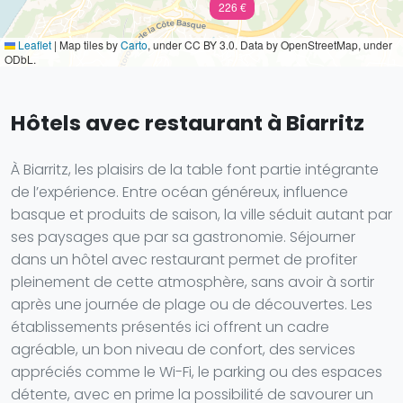
226 €
Leaflet
|
Map tiles by
Carto
, under CC BY 3.0. Data by OpenStreetMap, under
ODbL.
Hôtels avec restaurant à Biarritz
À Biarritz, les plaisirs de la table font partie intégrante
de l’expérience. Entre océan généreux, influence
basque et produits de saison, la ville séduit autant par
ses paysages que par sa gastronomie. Séjourner
dans un hôtel avec restaurant permet de profiter
pleinement de cette atmosphère, sans avoir à sortir
après une journée de plage ou de découvertes. Les
établissements présentés ici offrent un cadre
agréable, un bon niveau de confort, des services
appréciés comme le Wi-Fi, le parking ou des espaces
détente, avec en prime la possibilité de savourer un