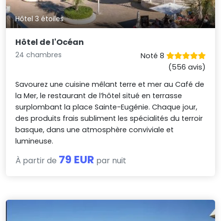
Hôtel 3 étoiles
Hôtel de l'Océan
24 chambres
Noté 8
(556 avis)
Savourez une cuisine mêlant terre et mer au Café de
la Mer, le restaurant de l’hôtel situé en terrasse
surplombant la place Sainte-Eugénie. Chaque jour,
des produits frais subliment les spécialités du terroir
basque, dans une atmosphère conviviale et
lumineuse.
79 EUR
À partir de
par nuit