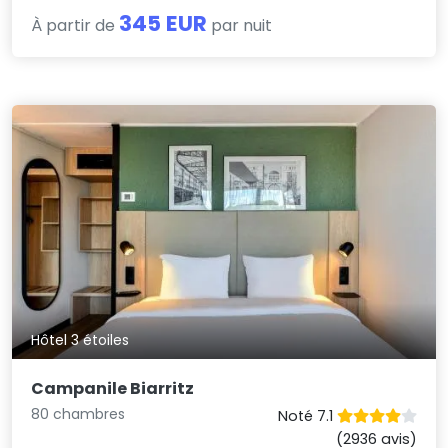
345 EUR
À partir de
par nuit
Hôtel 3 étoiles
Campanile Biarritz
80 chambres
Noté 7.1
(2936 avis)