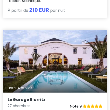
l’océan Atlantique.
210 EUR
À partir de
par nuit
Hôtel 4 étoiles
Le Garage Biarritz
27 chambres
Noté 9