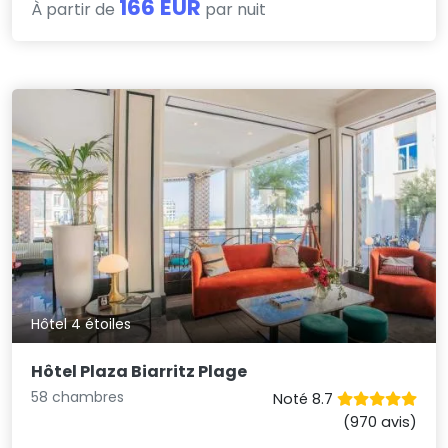
166 EUR
À partir de
par nuit
Hôtel 4 étoiles
Hôtel Plaza Biarritz Plage
58 chambres
Noté 8.7
(970 avis)