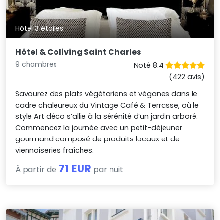
Hôtel 3 étoiles
Hôtel & Coliving Saint Charles
9 chambres
Noté 8.4
(422 avis)
Savourez des plats végétariens et véganes dans le
cadre chaleureux du Vintage Café & Terrasse, où le
style Art déco s’allie à la sérénité d’un jardin arboré.
Commencez la journée avec un petit-déjeuner
gourmand composé de produits locaux et de
viennoiseries fraîches.
71 EUR
À partir de
par nuit