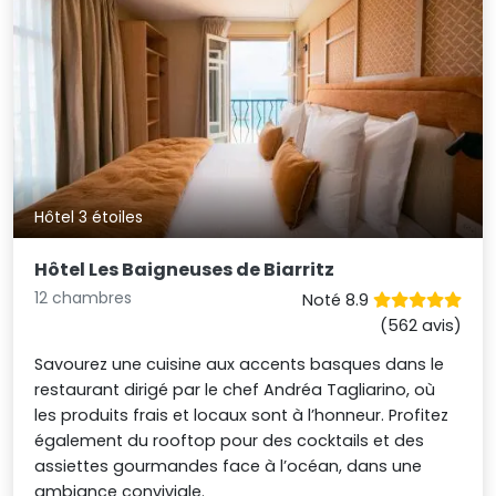
Hôtel 3 étoiles
Hôtel Les Baigneuses de Biarritz
12 chambres
Noté 8.9
(562 avis)
Savourez une cuisine aux accents basques dans le
restaurant dirigé par le chef Andréa Tagliarino, où
les produits frais et locaux sont à l’honneur. Profitez
également du rooftop pour des cocktails et des
assiettes gourmandes face à l’océan, dans une
ambiance conviviale.