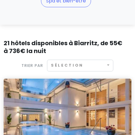
Spa et bien-être
21 hôtels disponibles à Biarritz, de 55€
à 736€ la nuit
SÉLECTION
TRIER PAR