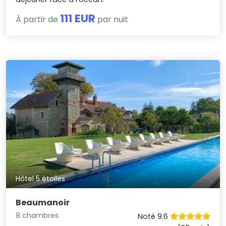
111 EUR
À partir de
par nuit
Hôtel 5 étoiles
Beaumanoir
8 chambres
Noté 9.6