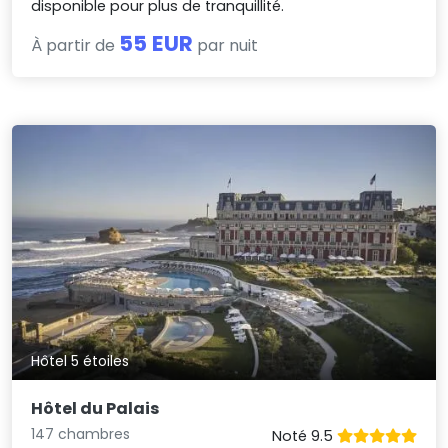
disponible pour plus de tranquillité.
55 EUR
À partir de
par nuit
Hôtel 5 étoiles
Hôtel du Palais
147 chambres
Noté 9.5