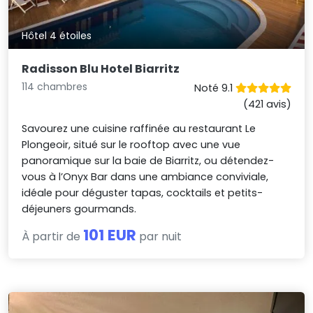
Hôtel 4 étoiles
Radisson Blu Hotel Biarritz
114 chambres
Noté 9.1
(421 avis)
Savourez une cuisine raffinée au restaurant Le
Plongeoir, situé sur le rooftop avec une vue
panoramique sur la baie de Biarritz, ou détendez-
vous à l’Onyx Bar dans une ambiance conviviale,
idéale pour déguster tapas, cocktails et petits-
déjeuners gourmands.
101 EUR
À partir de
par nuit