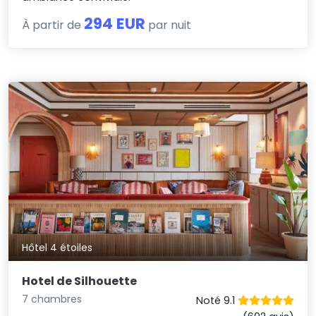
294 EUR
À partir de
par nuit
Hôtel 4 étoiles
Hotel de Silhouette
7 chambres
Noté 9.1