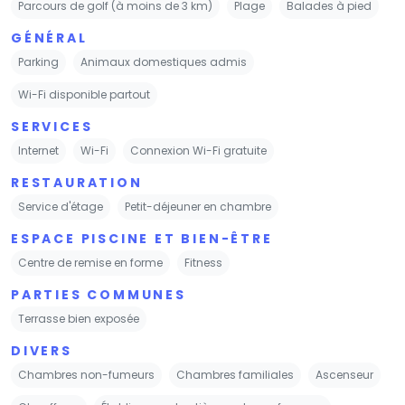
Parcours de golf (à moins de 3 km)
Plage
Balades à pied
GÉNÉRAL
Parking
Animaux domestiques admis
Wi-Fi disponible partout
SERVICES
Internet
Wi-Fi
Connexion Wi-Fi gratuite
RESTAURATION
Service d'étage
Petit-déjeuner en chambre
ESPACE PISCINE ET BIEN-ÊTRE
Centre de remise en forme
Fitness
PARTIES COMMUNES
Terrasse bien exposée
DIVERS
Chambres non-fumeurs
Chambres familiales
Ascenseur