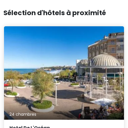
Sélection d'hôtels à proximité
24 chambres
Hotel De L'Océan