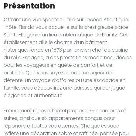
Présentation
Offrant une vue spectaculaire sur l’océan Atlantique,
l’hôtel Florida vous accueille sur la prestigieuse place
Sainte-Eugénie, un lieu emblématique de Biarritz. Cet
établissement allie le charme d’un bâtiment
historique, fondé en 1873 par l’ancien chef de cuisine
du roi d’Espagne, à des prestations modernes, idéales
pour les voyageurs en quête de confort et de
praticité. Que vous soyez ici pour un séjour de
détente, un voyage d’affaires ou une escapade en
famille, vous découvrirez une adresse qui conjugue
élégance et authenticité.
Entièrement rénové, l’hôtel propose 35 chambres et
suites, ainsi que six appartements conçus pour
répondre à toutes vos attentes. Chaque espace
reflète une décoration sobre et raffinée, pensée pour