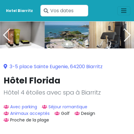
Saisissez
Hotel Biarritz
vos
dates
3-5 place Sainte Eugenie, 64200 Biarritz
Hôtel Florida
Hôtel 4 étoiles avec spa à Biarritz
Avec parking
Séjour romantique
Animaux acceptés
Golf
Design
Proche de la plage