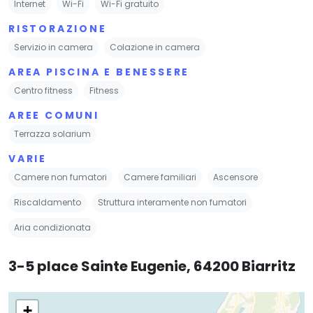
Internet
Wi-Fi
Wi-Fi gratuito
RISTORAZIONE
Servizio in camera
Colazione in camera
AREA PISCINA E BENESSERE
Centro fitness
Fitness
AREE COMUNI
Terrazza solarium
VARIE
Camere non fumatori
Camere familiari
Ascensore
Riscaldamento
Struttura interamente non fumatori
Aria condizionata
3-5 place Sainte Eugenie, 64200 Biarritz
+