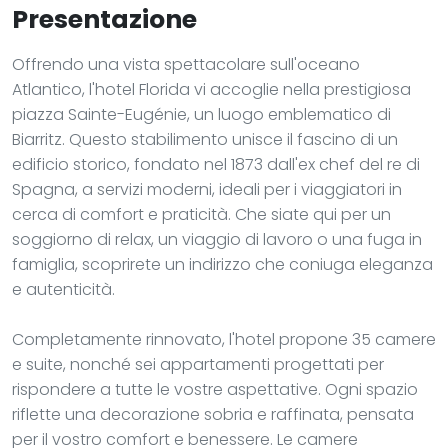
Presentazione
Offrendo una vista spettacolare sull'oceano
Atlantico, l'hotel Florida vi accoglie nella prestigiosa
piazza Sainte-Eugénie, un luogo emblematico di
Biarritz. Questo stabilimento unisce il fascino di un
edificio storico, fondato nel 1873 dall'ex chef del re di
Spagna, a servizi moderni, ideali per i viaggiatori in
cerca di comfort e praticità. Che siate qui per un
soggiorno di relax, un viaggio di lavoro o una fuga in
famiglia, scoprirete un indirizzo che coniuga eleganza
e autenticità.
Completamente rinnovato, l'hotel propone 35 camere
e suite, nonché sei appartamenti progettati per
rispondere a tutte le vostre aspettative. Ogni spazio
riflette una decorazione sobria e raffinata, pensata
per il vostro comfort e benessere. Le camere