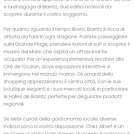
e la sinagoga di Biarritz, due edifici notevoli da
scoprire durante il vostro soggiorno.
Per quanto riguarda il tempo libero, Biarritz è ricca di
attività da fare in ogni stagione. Potrete passeggiare
sulla Grande Plage, prendere lezioni di surf o scoprire il
museo del Mare, che ospita un affascinante
acquario. Per un'esperienza immersiva, recatevi alla
Cité de l’Océan, dove esposizioni interattive vi
immergono nel mondo marino. Gli amanti dello
shopping apprezzeranno il centro città, con le sue
boutique eleganti e i suoi mercati locali, in particolare
le Halles de Biarritz, perfette per degustare prodotti
regionali.
Se siete curiosi della gastronomia locale, diverse
indirizzi sono a vostra disposizione. Chez Albert è un
must per gustare frutti di mare di grande freschezza. Il