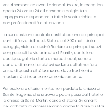
vostri seminari ed eventi aziendali. Inoltre, la reception
aperta 24 ore su 24 e il personale poliglotta si
impegnano a rispondere a tutte le vostre richieste
con professionalità e attenzione.
La sua posizione centrale costituisce uno dei principali
punti di forza dell'hotel. Siete a soli 300 metri dalla
spiaggia, vicino al casinò Barrière e ai principali spazi
congressuali. Le vie animate di Biarritz, con le loro
boutique, gallerie d'arte e mercati locali, sono a
portata di mano. Lasciatevi sedurre dall'atmosfera
unica di questa città balneare, dove tradizioni e
modernità si incontrano armoniosamente.
Per esplorare ulteriormente, non perdete la chiesa di
Sainte-Eugénie, che si trova a pochi passi dall'hotel, o
la chiesa di Saint-Martin, carica di storia. Gli amanti
dell'architettura apprezzeranno anche la Gare du Midi