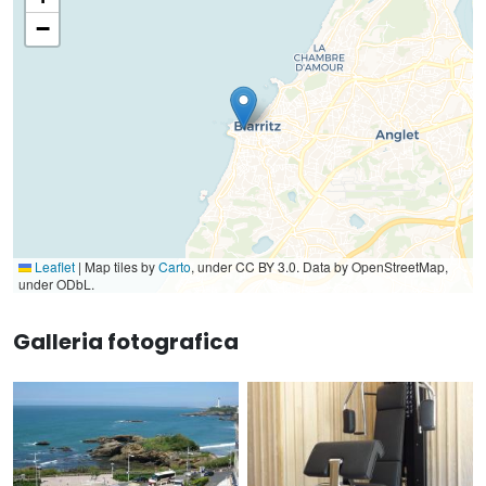
−
Leaflet
|
Map tiles by
Carto
, under CC BY 3.0. Data by OpenStreetMap,
under ODbL.
Galleria fotografica