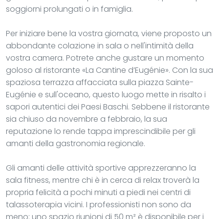
soggiorni prolungati o in famiglia.
Per iniziare bene la vostra giornata, viene proposto un
abbondante colazione in sala o nell'intimità della
vostra camera. Potrete anche gustare un momento
goloso al ristorante «La Cantine d’Eugénie». Con la sua
spaziosa terrazza affacciata sulla piazza Sainte-
Eugénie e sull'oceano, questo luogo mette in risalto i
sapori autentici dei Paesi Baschi. Sebbene il ristorante
sia chiuso da novembre a febbraio, la sua
reputazione lo rende tappa imprescindibile per gli
amanti della gastronomia regionale.
Gli amanti delle attività sportive apprezzeranno la
sala fitness, mentre chi è in cerca di relax troverà la
propria felicità a pochi minuti a piedi nei centri di
talassoterapia vicini. I professionisti non sono da
meno: uno spazio riunioni di 50 m² è disponibile per i