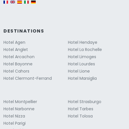
English version
DESTINATIONS
Hotel Agen
Hotel Hendaye
Hotel Anglet
Hotel La Rochelle
Hotel Arcachon
Hotel Limoges
Hotel Bayonne
Hotel Lourdes
Hotel Cahors
Hotel Lione
Hotel Clermont-Ferrand
Hotel Marsiglia
Hotel Montpellier
Hotel Strasburgo
Hotel Narbonne
Hotel Tarbes
Hotel Nizza
Hotel Tolosa
Hotel Parigi