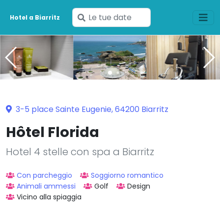
Inserisci
Hotel a Biarritz
le
tue
date
3-5 place Sainte Eugenie, 64200 Biarritz
Hôtel Florida
Hotel 4 stelle con spa a Biarritz
Con parcheggio
Soggiorno romantico
Animali ammessi
Golf
Design
Vicino alla spiaggia