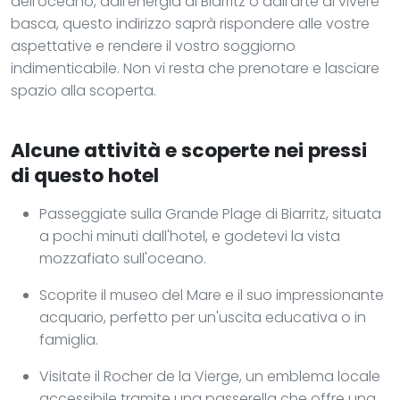
dell'oceano, dall'energia di Biarritz o dall'arte di vivere
basca, questo indirizzo saprà rispondere alle vostre
aspettative e rendere il vostro soggiorno
indimenticabile. Non vi resta che prenotare e lasciare
spazio alla scoperta.
Alcune attività e scoperte nei pressi
di questo hotel
Passeggiate sulla Grande Plage di Biarritz, situata
a pochi minuti dall'hotel, e godetevi la vista
mozzafiato sull'oceano.
Scoprite il museo del Mare e il suo impressionante
acquario, perfetto per un'uscita educativa o in
famiglia.
Visitate il Rocher de la Vierge, un emblema locale
accessibile tramite una passerella che offre una