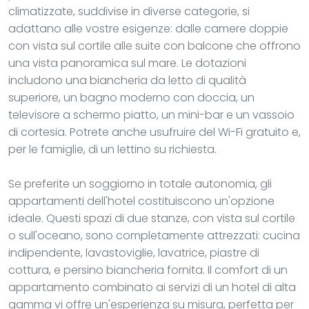
climatizzate, suddivise in diverse categorie, si
adattano alle vostre esigenze: dalle camere doppie
con vista sul cortile alle suite con balcone che offrono
una vista panoramica sul mare. Le dotazioni
includono una biancheria da letto di qualità
superiore, un bagno moderno con doccia, un
televisore a schermo piatto, un mini-bar e un vassoio
di cortesia. Potrete anche usufruire del Wi-Fi gratuito e,
per le famiglie, di un lettino su richiesta.
Se preferite un soggiorno in totale autonomia, gli
appartamenti dell'hotel costituiscono un'opzione
ideale. Questi spazi di due stanze, con vista sul cortile
o sull'oceano, sono completamente attrezzati: cucina
indipendente, lavastoviglie, lavatrice, piastre di
cottura, e persino biancheria fornita. Il comfort di un
appartamento combinato ai servizi di un hotel di alta
gamma vi offre un'esperienza su misura, perfetta per