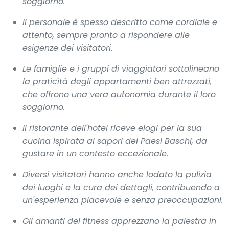
soggiorno.
Il personale è spesso descritto come cordiale e
attento, sempre pronto a rispondere alle
esigenze dei visitatori.
Le famiglie e i gruppi di viaggiatori sottolineano
la praticità degli appartamenti ben attrezzati,
che offrono una vera autonomia durante il loro
soggiorno.
Il ristorante dell'hotel riceve elogi per la sua
cucina ispirata ai sapori dei Paesi Baschi, da
gustare in un contesto eccezionale.
Diversi visitatori hanno anche lodato la pulizia
dei luoghi e la cura dei dettagli, contribuendo a
un'esperienza piacevole e senza preoccupazioni.
Gli amanti del fitness apprezzano la palestra in