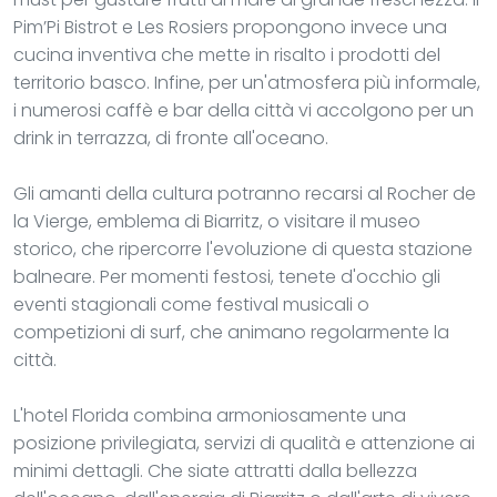
Pim’Pi Bistrot e Les Rosiers propongono invece una
cucina inventiva che mette in risalto i prodotti del
territorio basco. Infine, per un'atmosfera più informale,
i numerosi caffè e bar della città vi accolgono per un
drink in terrazza, di fronte all'oceano.
Gli amanti della cultura potranno recarsi al Rocher de
la Vierge, emblema di Biarritz, o visitare il museo
storico, che ripercorre l'evoluzione di questa stazione
balneare. Per momenti festosi, tenete d'occhio gli
eventi stagionali come festival musicali o
competizioni di surf, che animano regolarmente la
città.
L'hotel Florida combina armoniosamente una
posizione privilegiata, servizi di qualità e attenzione ai
minimi dettagli. Che siate attratti dalla bellezza