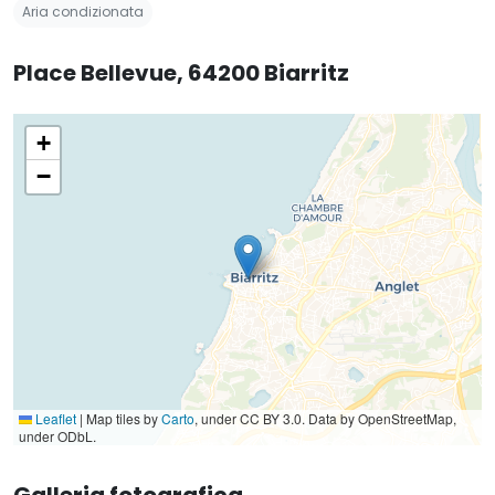
Aria condizionata
Place Bellevue, 64200 Biarritz
+
−
Leaflet
|
Map tiles by
Carto
, under CC BY 3.0. Data by OpenStreetMap,
under ODbL.
Galleria fotografica