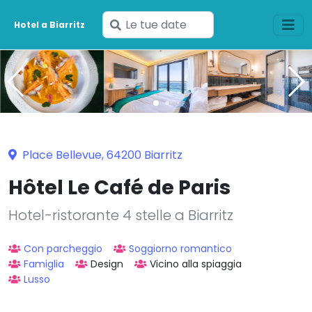
Inserisci
Hotel a Biarritz
le
tue
date
Place Bellevue, 64200 Biarritz
Hôtel Le Café de Paris
Hotel-ristorante 4 stelle a Biarritz
Con parcheggio
Soggiorno romantico
Famiglia
Design
Vicino alla spiaggia
Lusso