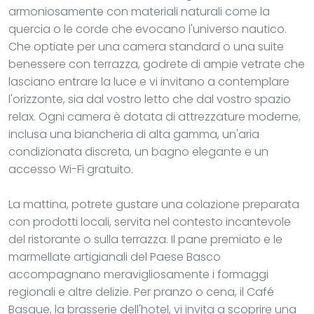
armoniosamente con materiali naturali come la
quercia o le corde che evocano l'universo nautico.
Che optiate per una camera standard o una suite
benessere con terrazza, godrete di ampie vetrate che
lasciano entrare la luce e vi invitano a contemplare
l'orizzonte, sia dal vostro letto che dal vostro spazio
relax. Ogni camera è dotata di attrezzature moderne,
inclusa una biancheria di alta gamma, un'aria
condizionata discreta, un bagno elegante e un
accesso Wi-Fi gratuito.
La mattina, potrete gustare una colazione preparata
con prodotti locali, servita nel contesto incantevole
del ristorante o sulla terrazza. Il pane premiato e le
marmellate artigianali del Paese Basco
accompagnano meravigliosamente i formaggi
regionali e altre delizie. Per pranzo o cena, il Café
Basque, la brasserie dell'hotel, vi invita a scoprire una