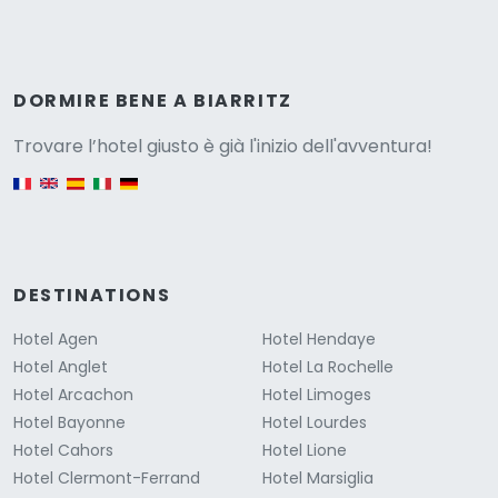
Versione
DORMIRE BENE A BIARRITZ
Trovare l’hotel giusto è già l'inizio dell'avventura!
English version
DESTINATIONS
Hotel Agen
Hotel Hendaye
Hotel Anglet
Hotel La Rochelle
Hotel Arcachon
Hotel Limoges
Hotel Bayonne
Hotel Lourdes
Hotel Cahors
Hotel Lione
Hotel Clermont-Ferrand
Hotel Marsiglia