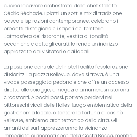
cucina locavore orchestrata dallo chef stellato
Cédric Béchade. I piatti, un sottile mix di tradizione
basca e ispirazioni contemporanee, celebrano i
prodotti di stagione e i sapori del territorio.
L'atmosfera del ristorante, vestita di tonalità
oceaniche e dettagli curati, lo rende un indirizzo
apprezzato dai visitatori e dai locali.
La posizione centrale dell'hotel facilita l'esplorazione
di Biarritz. La piazza Bellevue, dove si trova, è una
vivace passeggiata pedonale che offre un accesso
diretto alle spiagge, ai negozi e ai numerosi ristoranti
circostanti. A pochi passi, potrete perdervi nei
pittoreschi vicoli delle Halles, luogo emblematico della
gastronomia locale, o tentare la fortuna al casinò
Bellevue, emblema architettonico della città. Gli
amanti del surf apprezzeranno la vicinanza
immediata ai rinomati spot della Costa Basca, mentre