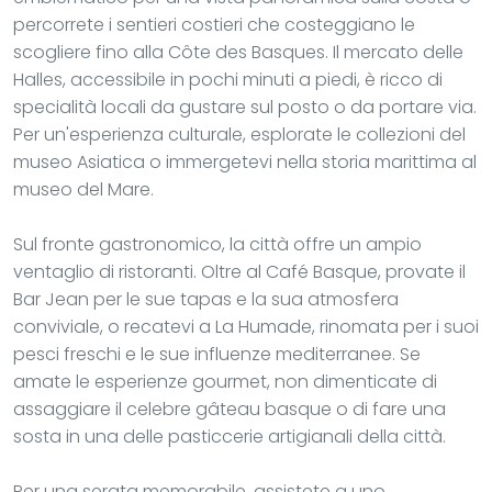
percorrete i sentieri costieri che costeggiano le
scogliere fino alla Côte des Basques. Il mercato delle
Halles, accessibile in pochi minuti a piedi, è ricco di
specialità locali da gustare sul posto o da portare via.
Per un'esperienza culturale, esplorate le collezioni del
museo Asiatica o immergetevi nella storia marittima al
museo del Mare.
Sul fronte gastronomico, la città offre un ampio
ventaglio di ristoranti. Oltre al Café Basque, provate il
Bar Jean per le sue tapas e la sua atmosfera
conviviale, o recatevi a La Humade, rinomata per i suoi
pesci freschi e le sue influenze mediterranee. Se
amate le esperienze gourmet, non dimenticate di
assaggiare il celebre gâteau basque o di fare una
sosta in una delle pasticcerie artigianali della città.
Per una serata memorabile, assistete a uno