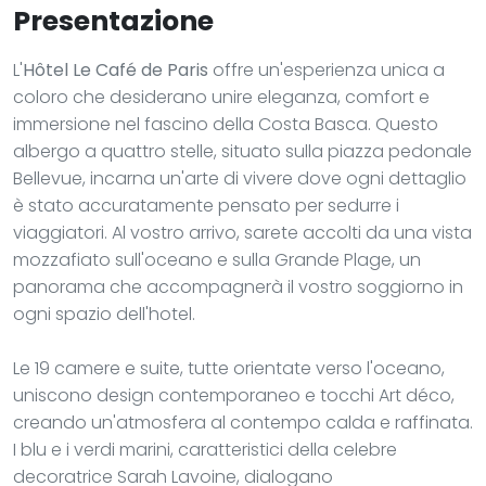
Presentazione
L'
Hôtel Le Café de Paris
offre un'esperienza unica a
coloro che desiderano unire eleganza, comfort e
immersione nel fascino della Costa Basca. Questo
albergo a quattro stelle, situato sulla piazza pedonale
Bellevue, incarna un'arte di vivere dove ogni dettaglio
è stato accuratamente pensato per sedurre i
viaggiatori. Al vostro arrivo, sarete accolti da una vista
mozzafiato sull'oceano e sulla Grande Plage, un
panorama che accompagnerà il vostro soggiorno in
ogni spazio dell'hotel.
Le 19 camere e suite, tutte orientate verso l'oceano,
uniscono design contemporaneo e tocchi Art déco,
creando un'atmosfera al contempo calda e raffinata.
I blu e i verdi marini, caratteristici della celebre
decoratrice Sarah Lavoine, dialogano