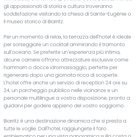
gli appassionati di storia e cultura troveranno
soddisfazione visitando la chiesa di Sainte-Eugénie o
il museo storico di Biarritz.
Per un momento di relax, la terrazza dell'hotel è ideale
per sorseggiare un cocktail ammirando il tramonto
sull'oceano. Se preferite un'esperienza più intima,
alcune camere offrono attrezzature esclusive come
hammam o docce idromassaggio, perfette per
rigenerarsi dopo una giornata ricca di scoperte.
L'hotel offre anche un servizio di reception 24 ore su
24, un parcheggio pubblico nelle vicinanze e un
personale multilingue a vostra disposizione, pronto a
guidarvi per godere appieno del vostro soggiorno.
Biarritz è una destinazione dinamica che si presta a
tutte le voglie. Dall'hotel, raggiungete il faro
emblematico per una vista panoramica sulla costa o