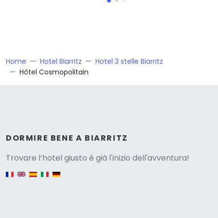
Home
Hotel Biarritz
Hotel 3 stelle Biarritz
Hôtel Cosmopolitain
Versione
DORMIRE BENE A BIARRITZ
Trovare l’hotel giusto è già l'inizio dell'avventura!
English version