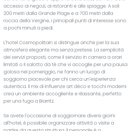
accesso ai negozi, ai ristoranti e alle spiagge. A soli
200 metri dalla Grande Plage e a 700 metri dalla
roccia della Vergine, i principali punti di interesse sono
a pochi minuti a piedi.
L'hotel Cosmopolitain si distingue anche per la sua
atmosfera elegante ma senza pretese. La semplicità
dei servizi proposti, come il servizio in camera a orari
limitati o il salotto da tè che vi accoglie per una pausa
golosa nel pomeriggio, ne fanno un luogo di
soggiorno piacevole per chi cerca un'esperienza
autentica. Il mix di influenze art déco e tocchi moderni
crea un ambiente accogliente e rilassante, perfetto
per una fuga a Biarritz.
Se avete l'occasione di soggiornare diversi giorni
all'hotel, è possibile organizzare attività o visite a
partire da questa struttura. Il personale è a