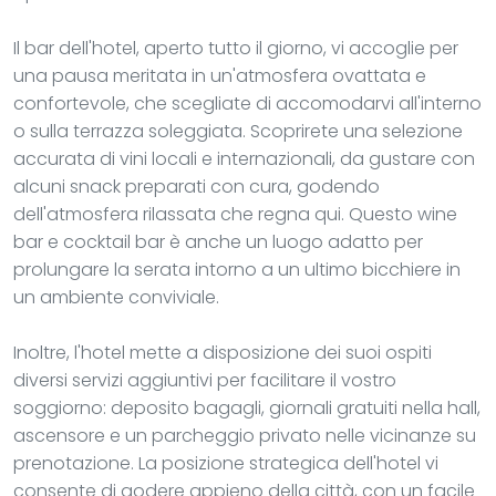
Il bar dell'hotel, aperto tutto il giorno, vi accoglie per
una pausa meritata in un'atmosfera ovattata e
confortevole, che scegliate di accomodarvi all'interno
o sulla terrazza soleggiata. Scoprirete una selezione
accurata di vini locali e internazionali, da gustare con
alcuni snack preparati con cura, godendo
dell'atmosfera rilassata che regna qui. Questo wine
bar e cocktail bar è anche un luogo adatto per
prolungare la serata intorno a un ultimo bicchiere in
un ambiente conviviale.
Inoltre, l'hotel mette a disposizione dei suoi ospiti
diversi servizi aggiuntivi per facilitare il vostro
soggiorno: deposito bagagli, giornali gratuiti nella hall,
ascensore e un parcheggio privato nelle vicinanze su
prenotazione. La posizione strategica dell'hotel vi
consente di godere appieno della città, con un facile