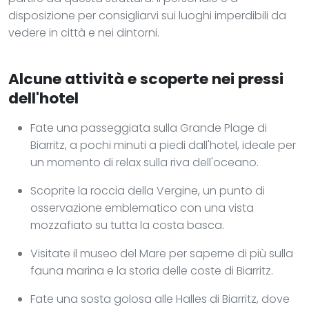
disposizione per consigliarvi sui luoghi imperdibili da
vedere in città e nei dintorni.
Alcune attività e scoperte nei pressi
dell'hotel
Fate una passeggiata sulla Grande Plage di
Biarritz, a pochi minuti a piedi dall'hotel, ideale per
un momento di relax sulla riva dell'oceano.
Scoprite la roccia della Vergine, un punto di
osservazione emblematico con una vista
mozzafiato su tutta la costa basca.
Visitate il museo del Mare per saperne di più sulla
fauna marina e la storia delle coste di Biarritz.
Fate una sosta golosa alle Halles di Biarritz, dove