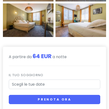
64 EUR
A partire da
a notte
IL TUO SOGGIORNO
PRENOTA ORA