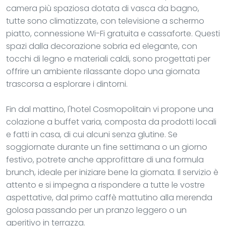
camera più spaziosa dotata di vasca da bagno,
tutte sono climatizzate, con televisione a schermo
piatto, connessione Wi-Fi gratuita e cassaforte. Questi
spazi dalla decorazione sobria ed elegante, con
tocchi di legno e materiali caldi, sono progettati per
offrire un ambiente rilassante dopo una giornata
trascorsa a esplorare i dintorni.
Fin dal mattino, l'hotel Cosmopolitain vi propone una
colazione a buffet varia, composta da prodotti locali
e fatti in casa, di cui alcuni senza glutine. Se
soggiornate durante un fine settimana o un giorno
festivo, potrete anche approfittare di una formula
brunch, ideale per iniziare bene la giornata. Il servizio è
attento e si impegna a rispondere a tutte le vostre
aspettative, dal primo caffè mattutino alla merenda
golosa passando per un pranzo leggero o un
aperitivo in terrazza.