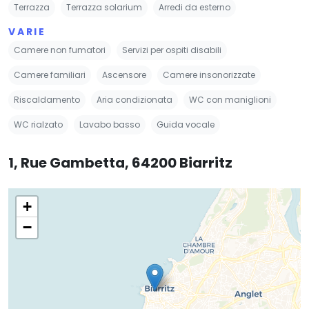
Terrazza
Terrazza solarium
Arredi da esterno
VARIE
Camere non fumatori
Servizi per ospiti disabili
Camere familiari
Ascensore
Camere insonorizzate
Riscaldamento
Aria condizionata
WC con maniglioni
WC rialzato
Lavabo basso
Guida vocale
1, Rue Gambetta, 64200 Biarritz
+
−