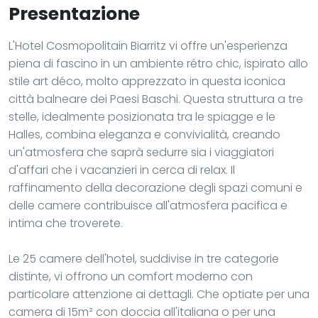
Presentazione
L'Hotel Cosmopolitain Biarritz vi offre un'esperienza
piena di fascino in un ambiente rétro chic, ispirato allo
stile art déco, molto apprezzato in questa iconica
città balneare dei Paesi Baschi. Questa struttura a tre
stelle, idealmente posizionata tra le spiagge e le
Halles, combina eleganza e convivialità, creando
un'atmosfera che saprà sedurre sia i viaggiatori
d'affari che i vacanzieri in cerca di relax. Il
raffinamento della decorazione degli spazi comuni e
delle camere contribuisce all'atmosfera pacifica e
intima che troverete.
Le 25 camere dell'hotel, suddivise in tre categorie
distinte, vi offrono un comfort moderno con
particolare attenzione ai dettagli. Che optiate per una
camera di 15m² con doccia all'italiana o per una