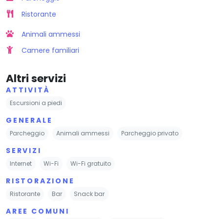
Ristorante
Animali ammessi
Camere familiari
Altri servizi
ATTIVITÀ
Escursioni a piedi
GENERALE
Parcheggio
Animali ammessi
Parcheggio privato
SERVIZI
Internet
Wi-Fi
Wi-Fi gratuito
RISTORAZIONE
Ristorante
Bar
Snack bar
AREE COMUNI