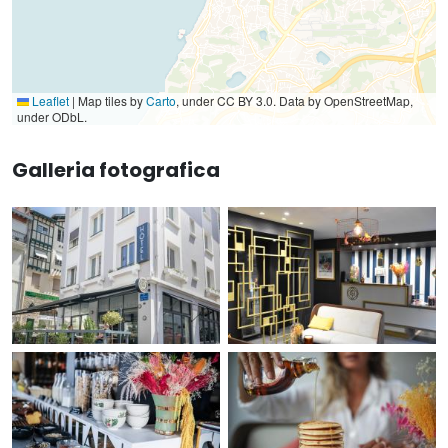
Leaflet
|
Map tiles by
Carto
, under CC BY 3.0. Data by OpenStreetMap,
under ODbL.
Galleria fotografica