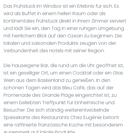
Das Frühstück im Windsor ist ein Erlebnis für sich. Es
wird als Buffet in einem hellen Raum oder als
kontinentales Frühstück direkt in Ihrem Zimmer serviert
und lädt Sie ein, den Tag in einer ruhigen Umgebung
mit herrlichem Blick auf den Ozean zu beginnen. Die
lokalen und saisonalen Produkte zeugen von der
Verbundenheit des Hotels mit seiner Region.
Die hauseigene Bar, die rund um die Uhr geöffnet ist,
ist ein geselliger Ort, um einen Cocktail oder ein Glas
Wein aus dem Baskenland zu genießen. In den
schönen Tagen wird das Bleu Café, das auf der
Promenade des Grande Plage eingerichtet ist, zu
einem beliebten Treffpunkt für Einheimische und
Besucher. Die sich ständig weiterentwickelnde
Speisekarte des Restaurants Chez Eugénie betont
eine raffinierte französische Küche mit besonderem
Augenmerk auf lokale Produkte.