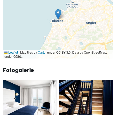
Leaflet
|
Map tiles by
Carto
, under CC BY 3.0. Data by OpenStreetMap,
under ODbL.
Fotogalerie