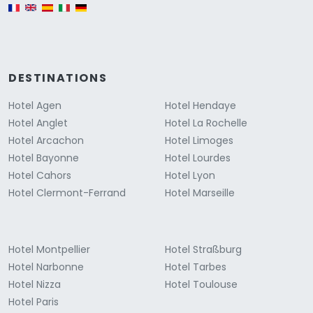
English version
DESTINATIONS
Hotel Agen
Hotel Hendaye
Hotel Anglet
Hotel La Rochelle
Hotel Arcachon
Hotel Limoges
Hotel Bayonne
Hotel Lourdes
Hotel Cahors
Hotel Lyon
Hotel Clermont-Ferrand
Hotel Marseille
Hotel Montpellier
Hotel Straßburg
Hotel Narbonne
Hotel Tarbes
Hotel Nizza
Hotel Toulouse
Hotel Paris