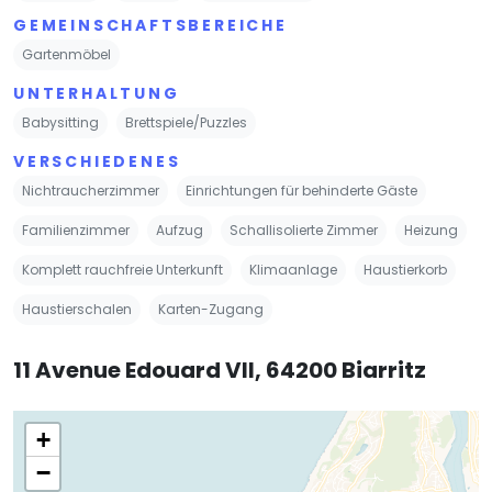
GEMEINSCHAFTSBEREICHE
Gartenmöbel
UNTERHALTUNG
Babysitting
Brettspiele/Puzzles
VERSCHIEDENES
Nichtraucherzimmer
Einrichtungen für behinderte Gäste
Familienzimmer
Aufzug
Schallisolierte Zimmer
Heizung
Komplett rauchfreie Unterkunft
Klimaanlage
Haustierkorb
Haustierschalen
Karten-Zugang
11 Avenue Edouard VII, 64200 Biarritz
+
−