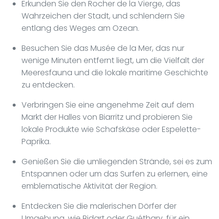
Erkunden Sie den Rocher de la Vierge, das
Wahrzeichen der Stadt, und schlendern Sie
entlang des Weges am Ozean.
Besuchen Sie das Musée de la Mer, das nur
wenige Minuten entfernt liegt, um die Vielfalt der
Meeresfauna und die lokale maritime Geschichte
zu entdecken.
Verbringen Sie eine angenehme Zeit auf dem
Markt der Halles von Biarritz und probieren Sie
lokale Produkte wie Schafskäse oder Espelette-
Paprika.
Genießen Sie die umliegenden Strände, sei es zum
Entspannen oder um das Surfen zu erlernen, eine
emblematische Aktivität der Region.
Entdecken Sie die malerischen Dörfer der
Umgebung, wie Bidart oder Guéthary, für ein