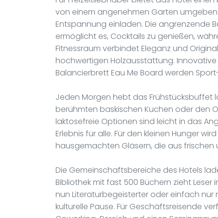
von einem angenehmen Garten umgeben ist
Entspannung einladen. Die angrenzende Bar
ermöglicht es, Cocktails zu genießen, wä
Fitnessraum verbindet Eleganz und Original
hochwertigen Holzausstattung. Innovative
Balancierbrett Eau Me Board werden Sport-
Jeden Morgen hebt das Frühstücksbuffet lo
berühmten baskischen Kuchen oder den Oss
laktosefreie Optionen sind leicht in das Ang
Erlebnis für alle. Für den kleinen Hunger w
hausgemachten Gläsern, die aus frischen 
Die Gemeinschaftsbereiche des Hotels lade
Bibliothek mit fast 500 Büchern zieht Leser
nun Literaturbegeisterter oder einfach nur
kulturelle Pause. Für Geschäftsreisende ve