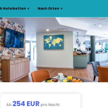
h Hotelketten
Nach Orten
254 EUR
Ab
pro Nacht