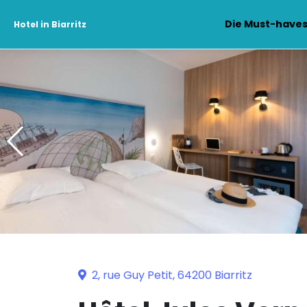
Die Must-have
Hotel in Biarritz
2, rue Guy Petit, 64200 Biarritz