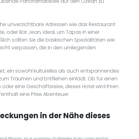
ubende Panoramablicke auf den Ozean zu
ähe unverzichtbare Adressen wie das Restaurant
e, oder Bar Jean, ideal, um Tapas in einer
ich sollten Sie die baskischen Spezialitäten wie
icht verpassen, die in den umliegenden
t, ein sowohl kulturelles als auch entspannendes
zum Träumen und Entfliehen einlädt. Ob für einen
 oder eine Geschäftsreise, dieses Hotel wird Ihren
enthalt eine Prise Abenteuer.
deckungen in der Nähe dieses
nd Plage, nur wenige Gehminuten vom Hotel