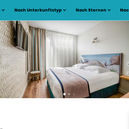
s
Nach Unterkunftstyp
Nach Sternen
Nac