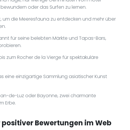
bewundern oder das Surfen zu lernen.
tz, um die Meeresfauna zu entdecken und mehr über
en.
ekannt für seine belebten Märkte und Tapas-Bars,
probieren.
s zum Rocher de la Vierge für spektakuläre
s eine einzigartige Sammlung asiatischer Kunst
Jean-de-Luz oder Bayonne, zwei charmante
em Erbe.
positiver Bewertungen im Web