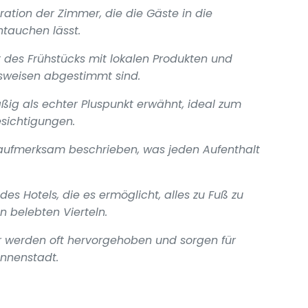
ration der Zimmer, die die Gäste in die
ntauchen lässt.
 des Frühstücks mit lokalen Produkten und
gsweisen abgestimmt sind.
ig als echter Pluspunkt erwähnt, ideal zum
sichtigungen.
d aufmerksam beschrieben, was jeden Aufenthalt
es Hotels, die es ermöglicht, alles zu Fuß zu
n belebten Vierteln.
 werden oft hervorgehoben und sorgen für
Innenstadt.