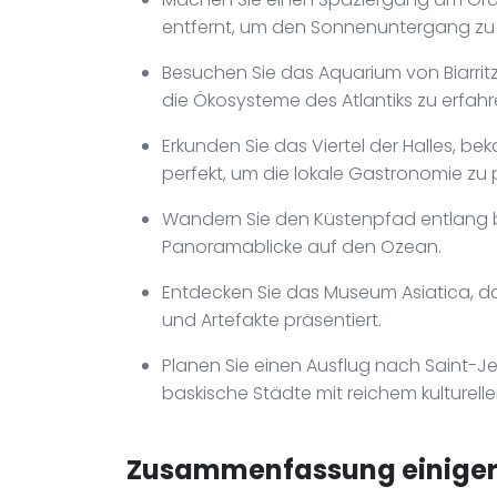
entfernt, um den Sonnenuntergang zu 
Besuchen Sie das Aquarium von Biarri
die Ökosysteme des Atlantiks zu erfahr
Erkunden Sie das Viertel der Halles, b
perfekt, um die lokale Gastronomie zu 
Wandern Sie den Küstenpfad entlang bi
Panoramablicke auf den Ozean.
Entdecken Sie das Museum Asiatica, da
und Artefakte präsentiert.
Planen Sie einen Ausflug nach Saint-
baskische Städte mit reichem kulturell
Zusammenfassung einiger 