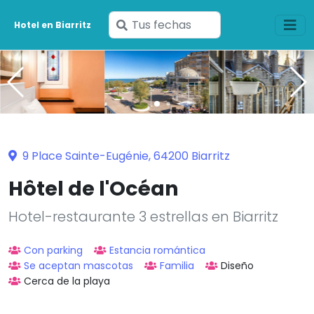
Ingresa
Hotel en Biarritz
tus
fechas
9 Place Sainte-Eugénie, 64200 Biarritz
Hôtel de l'Océan
Hotel-restaurante 3 estrellas en Biarritz
Con parking
Estancia romántica
Se aceptan mascotas
Familia
Diseño
Cerca de la playa