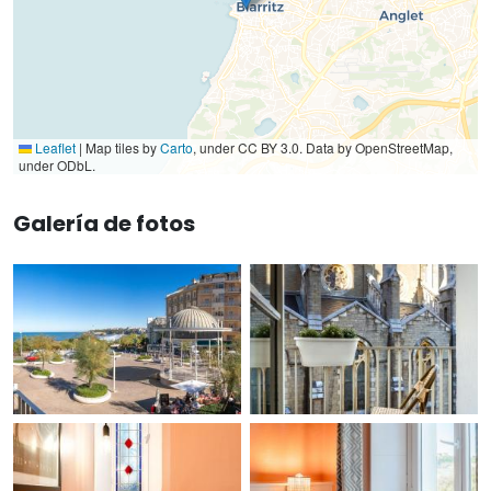
Leaflet
|
Map tiles by
Carto
, under CC BY 3.0. Data by OpenStreetMap,
under ODbL.
Galería de fotos