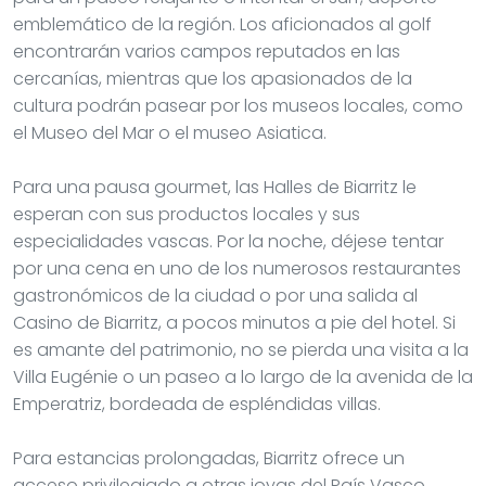
emblemático de la región. Los aficionados al golf
encontrarán varios campos reputados en las
cercanías, mientras que los apasionados de la
cultura podrán pasear por los museos locales, como
el Museo del Mar o el museo Asiatica.
Para una pausa gourmet, las Halles de Biarritz le
esperan con sus productos locales y sus
especialidades vascas. Por la noche, déjese tentar
por una cena en uno de los numerosos restaurantes
gastronómicos de la ciudad o por una salida al
Casino de Biarritz, a pocos minutos a pie del hotel. Si
es amante del patrimonio, no se pierda una visita a la
Villa Eugénie o un paseo a lo largo de la avenida de la
Emperatriz, bordeada de espléndidas villas.
Para estancias prolongadas, Biarritz ofrece un
acceso privilegiado a otras joyas del País Vasco.