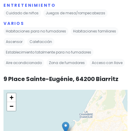
ENTRETENIMIENTO
Cuidado de niños
Juegos de mesa/rompecabezas
VARIOS
Habitaciones para no fumadores
Habitaciones familiares
Ascensor
Calefacción
Establecimiento totalmente para no fumadores
Aire acondicionado
Zona de fumadores
Acceso con llave
9 Place Sainte-Eugénie, 64200 Biarritz
+
−