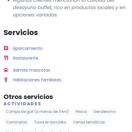
Algunos clientes mencionan la calidad del
desayuno buffet, rico en productos locales y en
opciones variadas.
Servicios
Aparcamiento
Restaurante
Admite mascotas
Habitaciones familiares
Otros servicios
ACTIVIDADES
Campo de golf (a menos de 3 km)
Pesca
Senderismo
Caminatas
Tours en bicicleta
Cenas temáticas