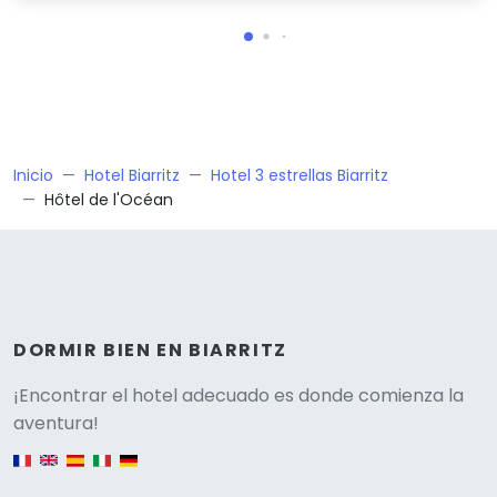
Inicio
Hotel Biarritz
Hotel 3 estrellas Biarritz
Hôtel de l'Océan
DORMIR BIEN EN BIARRITZ
Versione
¡Encontrar el hotel adecuado es donde comienza la
aventura!
English version