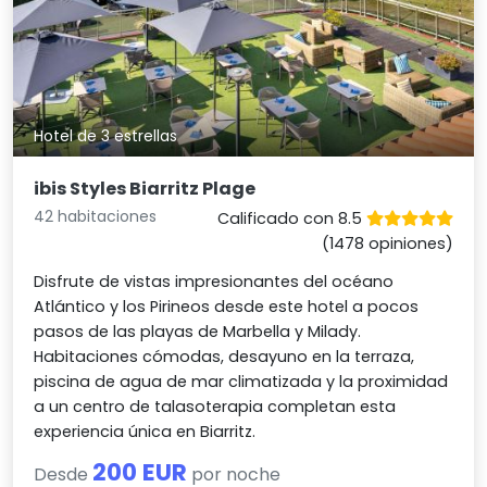
Hotel de 3 estrellas
ibis Styles Biarritz Plage
42 habitaciones
Calificado con 8.5
(1478 opiniones)
Disfrute de vistas impresionantes del océano
Atlántico y los Pirineos desde este hotel a pocos
pasos de las playas de Marbella y Milady.
Habitaciones cómodas, desayuno en la terraza,
piscina de agua de mar climatizada y la proximidad
a un centro de talasoterapia completan esta
experiencia única en Biarritz.
200 EUR
Desde
por noche