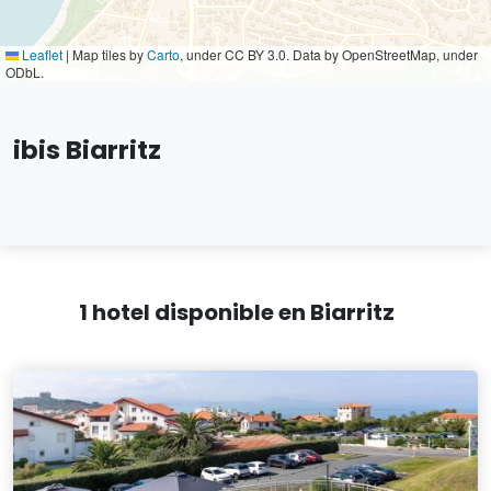
Leaflet
|
Map tiles by
Carto
, under CC BY 3.0. Data by OpenStreetMap, under
ODbL.
ibis Biarritz
1 hotel disponible en Biarritz