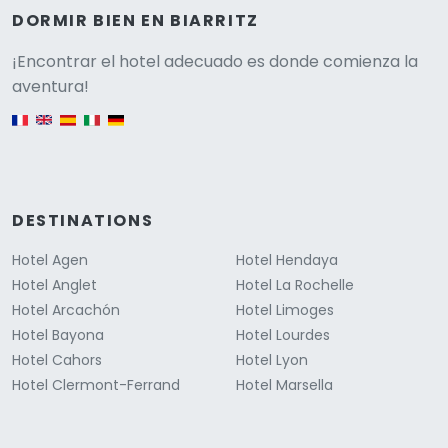
DORMIR BIEN EN BIARRITZ
Versione
¡Encontrar el hotel adecuado es donde comienza la
aventura!
English version
DESTINATIONS
Hotel Agen
Hotel Hendaya
Hotel Anglet
Hotel La Rochelle
Hotel Arcachón
Hotel Limoges
Hotel Bayona
Hotel Lourdes
Hotel Cahors
Hotel Lyon
Hotel Clermont-Ferrand
Hotel Marsella