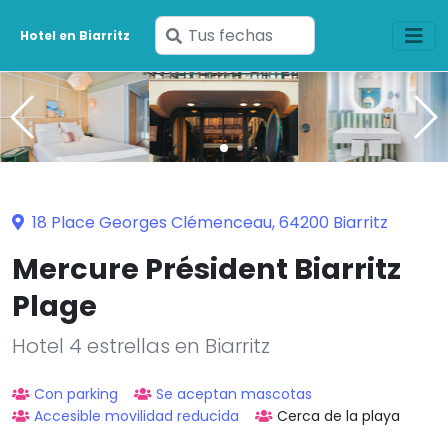
Ingresa
Hotel en Biarritz
tus
fechas
18 Place Georges Clémenceau, 64200 Biarritz
Mercure Président Biarritz
Plage
Hotel 4 estrellas en Biarritz
Con parking
Se aceptan mascotas
Accesible movilidad reducida
Cerca de la playa