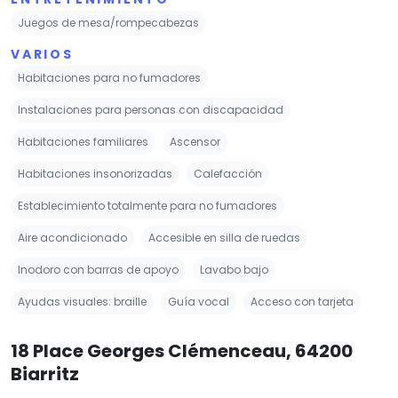
Juegos de mesa/rompecabezas
VARIOS
Habitaciones para no fumadores
Instalaciones para personas con discapacidad
Habitaciones familiares
Ascensor
Habitaciones insonorizadas
Calefacción
Establecimiento totalmente para no fumadores
Aire acondicionado
Accesible en silla de ruedas
Inodoro con barras de apoyo
Lavabo bajo
Ayudas visuales: braille
Guía vocal
Acceso con tarjeta
18 Place Georges Clémenceau, 64200
Biarritz