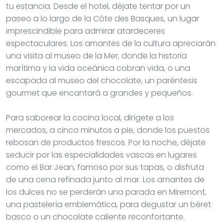
tu estancia. Desde el hotel, déjate tentar por un
paseo a lo largo de la Côte des Basques, un lugar
imprescindible para admirar atardeceres
espectaculares. Los amantes de la cultura apreciarán
una visita al museo de la Mer, donde la historia
marítima y la vida oceánica cobran vida, o una
escapada al museo del chocolate, un paréntesis
gourmet que encantará a grandes y pequeños.
Para saborear la cocina local, dirígete a los
mercados, a cinco minutos a pie, donde los puestos
rebosan de productos frescos. Por la noche, déjate
seducir por las especialidades vascas en lugares
como el Bar Jean, famoso por sus tapas, o disfruta
de una cena refinada junto al mar. Los amantes de
los dulces no se perderán una parada en Miremont,
una pastelería emblemática, para degustar un béret
basco o un chocolate caliente reconfortante.