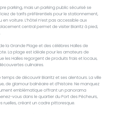
re parking, mais un parking public sécurisé se
iez de tarifs préférentiels pour le stationnement,
nu en voiture. L’hôtel n’est pas accessible aux
acement central permet de visiter Biarritz à pied,
.
e la Grande Plage et des célèbres Halles de
arrote. La plage est idéale pour les amateurs de
 les Halles regorgent de produits frais et locaux,
écouvertes culinaires.
e temps de découvrir Biarritz et ses alentours. La ville
e, de glamour balnéaire et d’histoire. Ne manquez
monument emblématique offrant un panorama
omenez-vous dans le quartier du Port des Pêcheurs,
 ruelles, créant un cadre pittoresque.