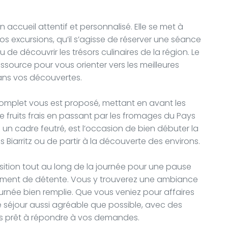
 accueil attentif et personnalisé. Elle se met à
vos excursions, qu’il s’agisse de réserver une séance
u de découvrir les trésors culinaires de la région. Le
essource pour vous orienter vers les meilleures
ns vos découvertes.
complet vous est proposé, mettant en avant les
de fruits frais en passant par les fromages du Pays
 cadre feutré, est l’occasion de bien débuter la
 Biarritz ou de partir à la découverte des environs.
osition tout au long de la journée pour une pause
oment de détente. Vous y trouverez une ambiance
ournée bien remplie. Que vous veniez pour affaires
otre séjour aussi agréable que possible, avec des
urs prêt à répondre à vos demandes.