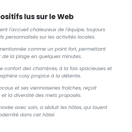
sitifs lus sur le Web
ent l'accueil chaleureux de l'équipe, toujours
ls personnalisés sur les activités locales.
t mentionnée comme un point fort, permettant
ter de la plage en quelques minutes.
e confort des chambres, à la fois spacieuses et
sphère cosy propice à la détente.
ocaux et ses viennoiseries fraîches, reçoit
et la diversité des mets proposés.
ovée avec soin, a séduit les hôtes, qui louent
modernité dans cet hôtel.