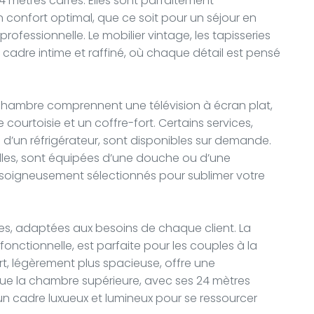
24 mètres carrés. Elles sont parfaitement
n confort optimal, que ce soit pour un séjour en
fessionnelle. Le mobilier vintage, les tapisseries
 cadre intime et raffiné, où chaque détail est pensé
ambre comprennent une télévision à écran plat,
courtoisie et un coffre-fort. Certains services,
 d’un réfrigérateur, sont disponibles sur demande.
elles, sont équipées d’une douche ou d’une
o soigneusement sélectionnés pour sublimer votre
es, adaptées aux besoins de chaque client. La
onctionnelle, est parfaite pour les couples à la
t, légèrement plus spacieuse, offre une
ue la chambre supérieure, avec ses 24 mètres
un cadre luxueux et lumineux pour se ressourcer