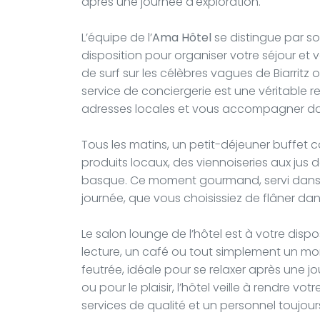
après une journée d'exploration.
L’équipe de l’
Ama Hôtel
se distingue par son
disposition pour organiser votre séjour et 
de surf sur les célèbres vagues de Biarritz o
service de conciergerie est une véritable r
adresses locales et vous accompagner da
Tous les matins, un petit-déjeuner buffet 
produits locaux, des viennoiseries aux jus 
basque. Ce moment gourmand, servi dans un
journée, que vous choisissiez de flâner dans
Le salon lounge de l’hôtel est à votre disp
lecture, un café ou tout simplement un m
feutrée, idéale pour se relaxer après une j
ou pour le plaisir, l’hôtel veille à rendre v
services de qualité et un personnel toujo