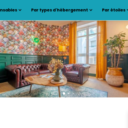
ensables
Par types d'hébergement
Par étoiles