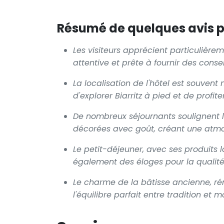
Résumé de quelques avis po
Les visiteurs apprécient particulièrem
attentive et prête à fournir des consei
La localisation de l'hôtel est souven
d'explorer Biarritz à pied et de profi
De nombreux séjournants soulignent l
décorées avec goût, créant une atmo
Le petit-déjeuner, avec ses produits l
également des éloges pour la qualité 
Le charme de la bâtisse ancienne, rén
l'équilibre parfait entre tradition et 