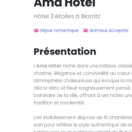
Ama Hôtel
Hôtel 3 étoiles à Biarritz
Séjour romantique
Animaux acceptés
Présentation
L'
Ama Hôtel
, niché dans une bâtisse class
charme, élégance et convivialité au cœur de 
atmosphère chaleureuse qui évoque la mai
décor rétro et fleuri soigneusement pensé. La
balnéaire de la ville, offrant à ses hôtes un
tradition et modernité.
Cet établissement dispose de 15 chambres
soin pour refléter le style authentique de 