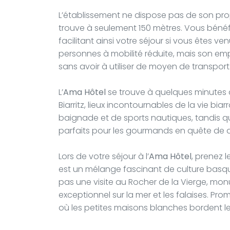
L’établissement ne dispose pas de son prop
trouve à seulement 150 mètres. Vous bénéfic
facilitant ainsi votre séjour si vous êtes ve
personnes à mobilité réduite, mais son empl
sans avoir à utiliser de moyen de transport
L’
Ama Hôtel
se trouve à quelques minutes d
Biarritz, lieux incontournables de la vie bi
baignade et de sports nautiques, tandis que
parfaits pour les gourmands en quête de d
Lors de votre séjour à l’
Ama Hôtel
, prenez l
est un mélange fascinant de culture basqu
pas une visite au Rocher de la Vierge, 
exceptionnel sur la mer et les falaises. Pr
où les petites maisons blanches bordent les