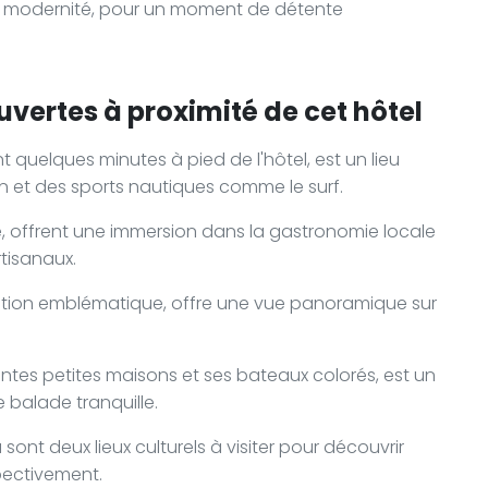
et modernité, pour un moment de détente
uvertes à proximité de cet hôtel
t quelques minutes à pied de l'hôtel, est un lieu
n et des sports nautiques comme le surf.
ité, offrent une immersion dans la gastronomie locale
rtisanaux.
vation emblématique, offre une vue panoramique sur
ntes petites maisons et ses bateaux colorés, est un
 balade tranquille.
sont deux lieux culturels à visiter pour découvrir
espectivement.