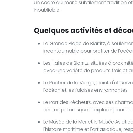
un cadre qui marie subtilement tradition 
inoubliable.
Quelques activités et déco
La Grande Plage de Biarritz, à seulemen
incontournable pour profiter de l'océa
Les Halles de Biarritz, situées à proxim
avec une variété de produits frais et a
Le Rocher de la Vierge, point d'obser
l'océan et les falaises environnantes.
Le Port des Pêcheurs, avec ses charma
endroit pittoresque à explorer pour une
Le Musée de la Mer et le Musée Asiatica 
l'histoire maritime et l'art asiatique, r