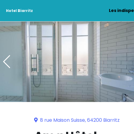
Les indisp
Hotel Biarritz
8 rue Maison Suisse, 64200 Biarritz