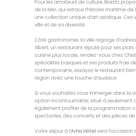
Pour les amateurs de culture, Biarritz pro
de la Mer, qui retrace l’histoire maritime de
une collection unique d’art asiatique. Ces v
ville et de sa diversité.
Côté gastronomie, la ville regorge d’adre
Albert, un restaurant réputé pour ses plat
cuisine plus locale, rendez-vous chez Chis
spécialités basques et ses produits frais de
contemporaine, essayez le restaurant Elemen
région avec une touche d’audace.
Si vous souhaitez vous immerger dans la vie
option incontournable, situé à seulement q
également profiter de la programmation cul
spectacles, des concerts et des pièces de 
Votre séjour à l’
Ama Hôtel
sera l’occasion d