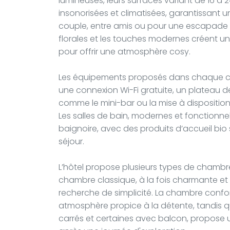
lumineuses, leurs surfaces variant de 16 à 
insonorisées et climatisées, garantissant u
couple, entre amis ou pour une escapade pro
florales et les touches modernes créent un
pour offrir une atmosphère cosy.
Les équipements proposés dans chaque ch
une connexion Wi-Fi gratuite, un plateau de 
comme le mini-bar ou la mise à disposition
Les salles de bain, modernes et fonctionn
baignoire, avec des produits d’accueil bi
séjour.
L’hôtel propose plusieurs types de chambr
chambre classique, à la fois charmante et f
recherche de simplicité. La chambre confor
atmosphère propice à la détente, tandis q
carrés et certaines avec balcon, propose 