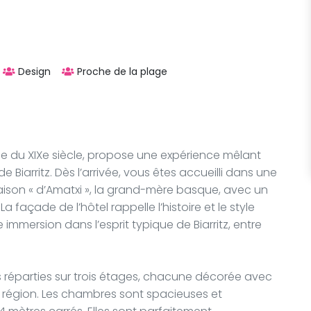
Design
Proche de la plage
ée du XIXe siècle, propose une expérience mêlant
Biarritz. Dès l’arrivée, vous êtes accueilli dans une
son « d’Amatxi », la grand-mère basque, avec un
 façade de l’hôtel rappelle l’histoire et le style
e immersion dans l’esprit typique de Biarritz, entre
 réparties sur trois étages, chacune décorée avec
la région. Les chambres sont spacieuses et