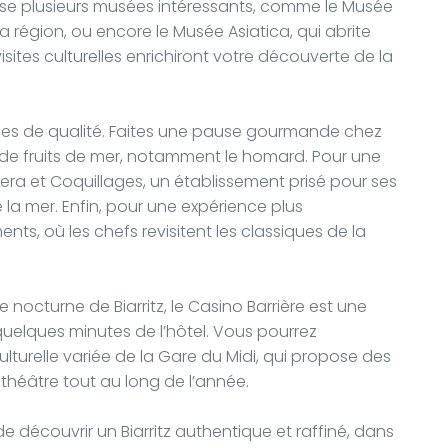
pose plusieurs musées intéressants, comme le Musée
 la région, ou encore le Musée Asiatica, qui abrite
isites culturelles enrichiront votre découverte de la
sses de qualité. Faites une pause gourmande chez
s de fruits de mer, notamment le homard. Pour une
tera et Coquillages, un établissement prisé pour ses
 la mer. Enfin, pour une expérience plus
ts, où les chefs revisitent les classiques de la
 nocturne de Biarritz, le Casino Barrière est une
uelques minutes de l’hôtel. Vous pourrez
turelle variée de la Gare du Midi, qui propose des
théâtre tout au long de l’année.
e découvrir un Biarritz authentique et raffiné, dans