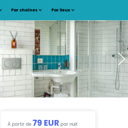
Par chaînes
Par lieux
79 EUR
À partir de
par nuit