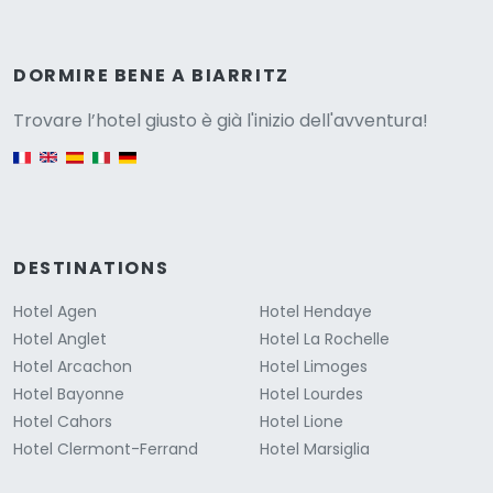
Versione
DORMIRE BENE A BIARRITZ
Trovare l’hotel giusto è già l'inizio dell'avventura!
English version
DESTINATIONS
Hotel Agen
Hotel Hendaye
Hotel Anglet
Hotel La Rochelle
Hotel Arcachon
Hotel Limoges
Hotel Bayonne
Hotel Lourdes
Hotel Cahors
Hotel Lione
Hotel Clermont-Ferrand
Hotel Marsiglia