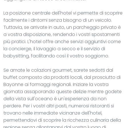
La posizione centrale dell'hotel vi permette di scoprire
facilmente i dintorni senza bisogno di un veicolo.
Tuttavia, se arrivate in auto, un parcheggio privato è
a vostra disposizione, rendendo i vostri spostamenti
più pratici. L'hotel offre anche servizi aggiuntivi come
la concierge, il lavaggio a secco e il servizio di
babysitting, facilitando così il vostro soggiorno.
Se amate le colazioni gourmet, sarete sedotti dal
buffet composto da prodotti locali, dal prosciutto di
Bayonne ai formaggi regionali. Iniziare la vostra
giornata assaporando queste delizie mentre godete
della vista sull'oceano è un'esperienza da non
perdere. Per i vostri altri pasti, numerosi ristoranti si
trovano nelle immediate vicinanze dell'hotel,
permettendovi di scoprire la ricchezza culinaria della
regione senza allontanarvi dal vostro luogo di