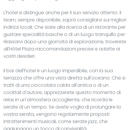
L'hotel si distingue anche per il suo servizio attento. Il
team, sempre disponibile, saprà consigliarvi sui migliori
indirizzi locali. Che siate alla ricerca di un ristorante per
gustare specialità basche o di un luogo tranquillo per
rilassarvi dopo una giornata di esplorazione, troverete
all'Hôtel Plaza raccomandazioni precise e adatte ai
vostri desideri.
Il bar dell'hotel è un luogo imperdibile, con la sua
terrazza che offre una vista diretta sull'oceano. Che si
tratti di una cioccolata calda all'antica o di un
cocktail d'autore, apprezzerete questo momento di
relax in un'atmosfera accogliente, che ricorda le
serate di un tempo. Se avete voglia di prolungare la
vostra serata, vengono regolarmente proposti
intrattenimenti musicali, come serate jazz, che
aggiungono un tocco di convivialità.