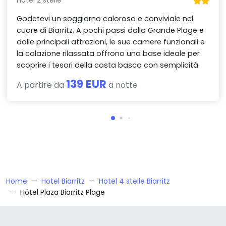
Hotel 2 stelle
Godetevi un soggiorno caloroso e conviviale nel
cuore di Biarritz. A pochi passi dalla Grande Plage e
dalle principali attrazioni, le sue camere funzionali e
la colazione rilassata offrono una base ideale per
scoprire i tesori della costa basca con semplicità.
139 EUR
A partire da
a notte
Home
Hotel Biarritz
Hotel 4 stelle Biarritz
Hôtel Plaza Biarritz Plage