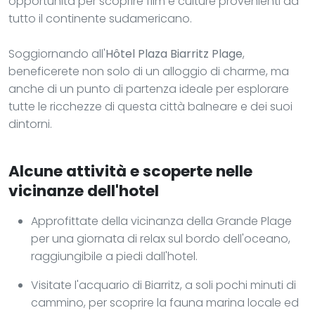
opportunità per scoprire film e culture provenienti da
tutto il continente sudamericano.
Soggiornando all'
Hôtel Plaza Biarritz Plage
,
beneficerete non solo di un alloggio di charme, ma
anche di un punto di partenza ideale per esplorare
tutte le ricchezze di questa città balneare e dei suoi
dintorni.
Alcune attività e scoperte nelle
vicinanze dell'hotel
Approfittate della vicinanza della Grande Plage
per una giornata di relax sul bordo dell'oceano,
raggiungibile a piedi dall'hotel.
Visitate l'acquario di Biarritz, a soli pochi minuti di
cammino, per scoprire la fauna marina locale ed