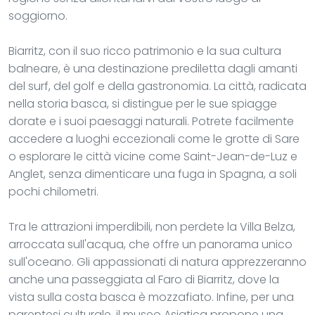
soggiorno.
Biarritz, con il suo ricco patrimonio e la sua cultura
balneare, è una destinazione prediletta dagli amanti
del surf, del golf e della gastronomia. La città, radicata
nella storia basca, si distingue per le sue spiagge
dorate e i suoi paesaggi naturali. Potrete facilmente
accedere a luoghi eccezionali come le grotte di Sare
o esplorare le città vicine come Saint-Jean-de-Luz e
Anglet, senza dimenticare una fuga in Spagna, a soli
pochi chilometri.
Tra le attrazioni imperdibili, non perdete la Villa Belza,
arroccata sull'acqua, che offre un panorama unico
sull'oceano. Gli appassionati di natura apprezzeranno
anche una passeggiata al Faro di Biarritz, dove la
vista sulla costa basca è mozzafiato. Infine, per una
parentesi culturale, il museo Asiatica propone una