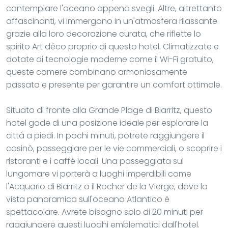
contemplare l'oceano appena svegli. Altre, altrettanto
affascinanti, vi immergono in un'atmosfera rilassante
grazie alla loro decorazione curata, che riflette lo
spirito Art déco proprio di questo hotel. Climatizzate e
dotate di tecnologie moderne come il Wi-Fi gratuito,
queste camere combinano armoniosamente
passato e presente per garantire un comfort ottimale.
Situato di fronte alla Grande Plage di Biarritz, questo
hotel gode di una posizione ideale per esplorare la
città a piedi. In pochi minuti, potrete raggiungere il
casinò, passeggiare per le vie commerciali, o scoprire i
ristoranti e i caffè locali. Una passeggiata sul
lungomare vi porterà a luoghi imperdibili come
l'Acquario di Biarritz o il Rocher de la Vierge, dove la
vista panoramica sull'oceano Atlantico è
spettacolare. Avrete bisogno solo di 20 minuti per
raggiungere questi luoghi emblematici dall'hotel.