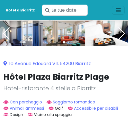
Inserisci
Hotel a Biarritz
le
tue
date
10 Avenue Edouard VII, 64200 Biarritz
Hôtel Plaza Biarritz Plage
Hotel-ristorante 4 stelle a Biarritz
Con parcheggio
Soggiorno romantico
Animali ammessi
Golf
Accessibile per disabili
Design
Vicino alla spiaggia