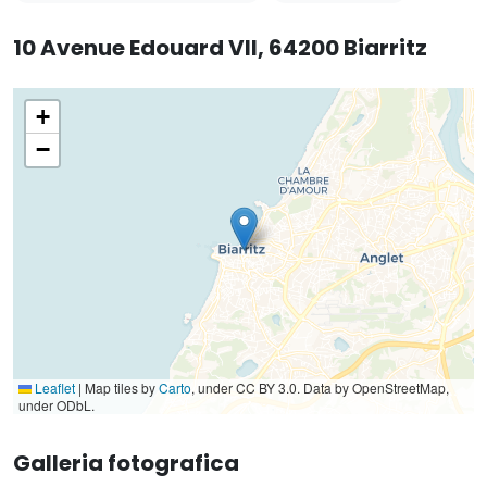
10 Avenue Edouard VII, 64200 Biarritz
+
−
Leaflet
|
Map tiles by
Carto
, under CC BY 3.0. Data by OpenStreetMap,
under ODbL.
Galleria fotografica