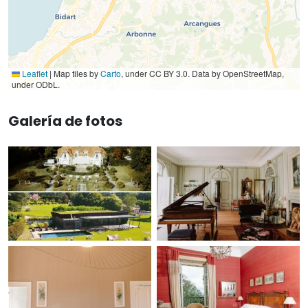
Leaflet
|
Map tiles by
Carto
, under CC BY 3.0. Data by OpenStreetMap,
under ODbL.
Galería de fotos