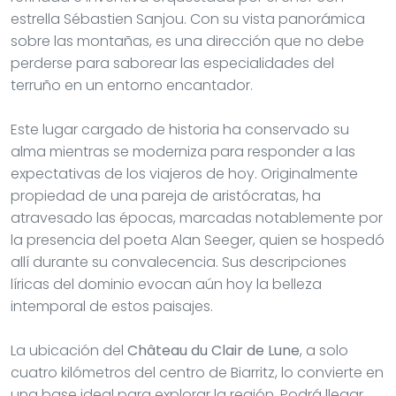
estrella Sébastien Sanjou. Con su vista panorámica
sobre las montañas, es una dirección que no debe
perderse para saborear las especialidades del
terruño en un entorno encantador.
Este lugar cargado de historia ha conservado su
alma mientras se moderniza para responder a las
expectativas de los viajeros de hoy. Originalmente
propiedad de una pareja de aristócratas, ha
atravesado las épocas, marcadas notablemente por
la presencia del poeta Alan Seeger, quien se hospedó
allí durante su convalecencia. Sus descripciones
líricas del dominio evocan aún hoy la belleza
intemporal de estos paisajes.
La ubicación del
Château du Clair de Lune
, a solo
cuatro kilómetros del centro de Biarritz, lo convierte en
una base ideal para explorar la región. Podrá llegar