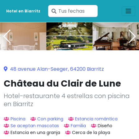
Ingresa
Hotel en Biarritz
tus
fechas
48 avenue Alan-Seeger, 64200 Biarritz
Château du Clair de Lune
Hotel-restaurante 4 estrellas con piscina
en Biarritz
Piscina
Con parking
Estancia romántica
Se aceptan mascotas
Familia
Diseño
Estancia en una granja
Cerca de la playa