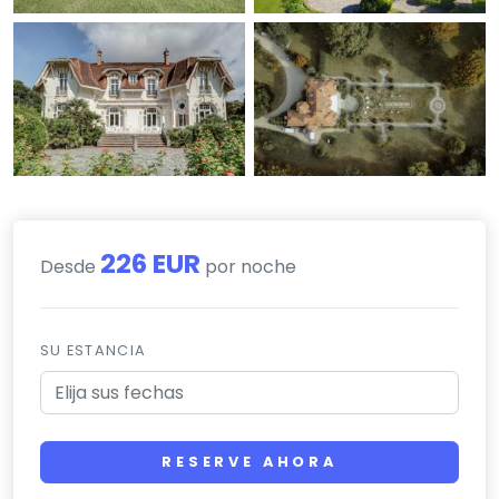
226 EUR
Desde
por noche
SU ESTANCIA
RESERVE AHORA