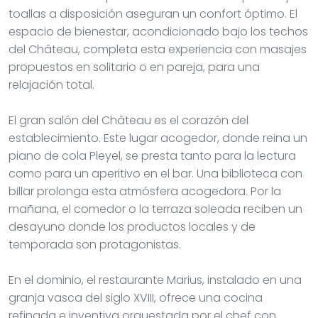
toallas a disposición aseguran un confort óptimo. El
espacio de bienestar, acondicionado bajo los techos
del Château, completa esta experiencia con masajes
propuestos en solitario o en pareja, para una
relajación total.
El gran salón del Château es el corazón del
establecimiento. Este lugar acogedor, donde reina un
piano de cola Pleyel, se presta tanto para la lectura
como para un aperitivo en el bar. Una biblioteca con
billar prolonga esta atmósfera acogedora. Por la
mañana, el comedor o la terraza soleada reciben un
desayuno donde los productos locales y de
temporada son protagonistas.
En el dominio, el restaurante Marius, instalado en una
granja vasca del siglo XVIII, ofrece una cocina
refinada e inventiva orquestada por el chef con