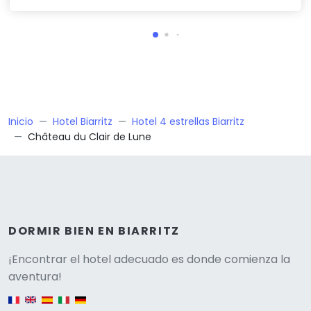
Inicio
Hotel Biarritz
Hotel 4 estrellas Biarritz
Château du Clair de Lune
DORMIR BIEN EN BIARRITZ
Versione
¡Encontrar el hotel adecuado es donde comienza la
aventura!
English version