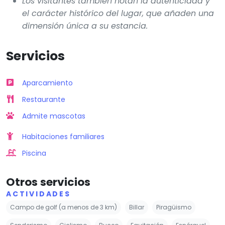
Los visitantes también notan la autenticidad y
el carácter histórico del lugar, que añaden una
dimensión única a su estancia.
Servicios
Aparcamiento
Restaurante
Admite mascotas
Habitaciones familiares
Piscina
Otros servicios
ACTIVIDADES
Campo de golf (a menos de 3 km)
Billar
Piragüismo