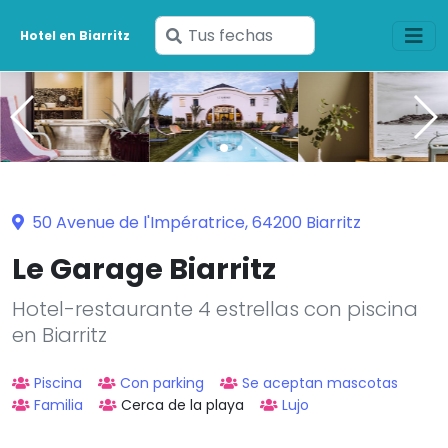
Ingresa
Hotel en Biarritz
tus
fechas
50 Avenue de l'Impératrice, 64200 Biarritz
Le Garage Biarritz
Hotel-restaurante 4 estrellas con piscina
en Biarritz
Piscina
Con parking
Se aceptan mascotas
Familia
Cerca de la playa
Lujo