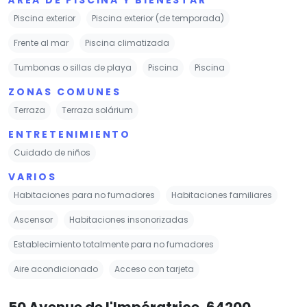
Piscina exterior
Piscina exterior (de temporada)
Frente al mar
Piscina climatizada
Tumbonas o sillas de playa
Piscina
Piscina
ZONAS COMUNES
Terraza
Terraza solárium
ENTRETENIMIENTO
Cuidado de niños
VARIOS
Habitaciones para no fumadores
Habitaciones familiares
Ascensor
Habitaciones insonorizadas
Establecimiento totalmente para no fumadores
Aire acondicionado
Acceso con tarjeta
50 Avenue de l'Impératrice, 64200