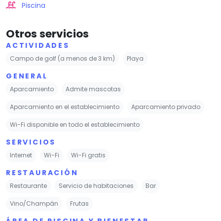
Piscina
Otros servicios
ACTIVIDADES
Campo de golf (a menos de 3 km)
Playa
GENERAL
Aparcamiento
Admite mascotas
Aparcamiento en el establecimiento
Aparcamiento privado
Wi-Fi disponible en todo el establecimiento
SERVICIOS
Internet
Wi-Fi
Wi-Fi gratis
RESTAURACIÓN
Restaurante
Servicio de habitaciones
Bar
Vino/Champán
Frutas
ÁREA DE PISCINA Y BIENESTAR