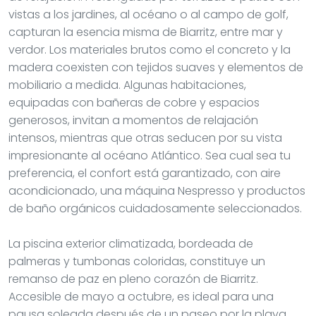
vistas a los jardines, al océano o al campo de golf,
capturan la esencia misma de Biarritz, entre mar y
verdor. Los materiales brutos como el concreto y la
madera coexisten con tejidos suaves y elementos de
mobiliario a medida. Algunas habitaciones,
equipadas con bañeras de cobre y espacios
generosos, invitan a momentos de relajación
intensos, mientras que otras seducen por su vista
impresionante al océano Atlántico. Sea cual sea tu
preferencia, el confort está garantizado, con aire
acondicionado, una máquina Nespresso y productos
de baño orgánicos cuidadosamente seleccionados.
La piscina exterior climatizada, bordeada de
palmeras y tumbonas coloridas, constituye un
remanso de paz en pleno corazón de Biarritz.
Accesible de mayo a octubre, es ideal para una
pausa soleada después de un paseo por la playa