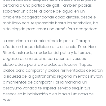
cercana o una partida de golf. También podrás
saborear un cóctel al borde del agua, en un
ambiente acogedor donde cada detalle, desde el
mobiliario eco-responsable hasta las sombrillas, ha
sido elegido para crear una atmósfera acogedora.
La experiencia culinaria ofrecida por Le Garage
añade un toque delicioso a tu estancia. En su Neo
Bistrot, instalado alrededor del patio y la terraza,
degustarás una cocina con acentos vascos,
elaborada a partir de productos locales. Tapas,
platos para compartir y platos reinventados celebran
la riqueza de la gastronomía regional mientras invitan
a momentos de compartir. Por la mañana, un
desayuno variado te espera, servido según tus
deseos en la habitación o en la sala luminosa del
hotel.