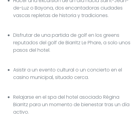
Hacer una excursión de un día hacia Saint-Jean-
de-Luz o Bayona, dos encantadoras ciudades
vascas repletas de historia y tradiciones.
Disfrutar de una partida de golf en los greens
reputados del golf de Biarritz Le Phare, a solo unos
pasos del hotel.
Asistir a un evento cultural o un concierto en el
casino municipal, situado cerca.
Relajarse en el spa del hotel asociado Régina
Biarritz para un momento de bienestar tras un día
activo.