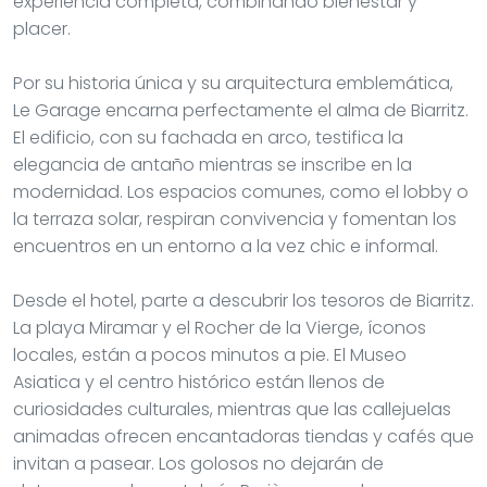
experiencia completa, combinando bienestar y
placer.
Por su historia única y su arquitectura emblemática,
Le Garage encarna perfectamente el alma de Biarritz.
El edificio, con su fachada en arco, testifica la
elegancia de antaño mientras se inscribe en la
modernidad. Los espacios comunes, como el lobby o
la terraza solar, respiran convivencia y fomentan los
encuentros en un entorno a la vez chic e informal.
Desde el hotel, parte a descubrir los tesoros de Biarritz.
La playa Miramar y el Rocher de la Vierge, íconos
locales, están a pocos minutos a pie. El Museo
Asiatica y el centro histórico están llenos de
curiosidades culturales, mientras que las callejuelas
animadas ofrecen encantadoras tiendas y cafés que
invitan a pasear. Los golosos no dejarán de