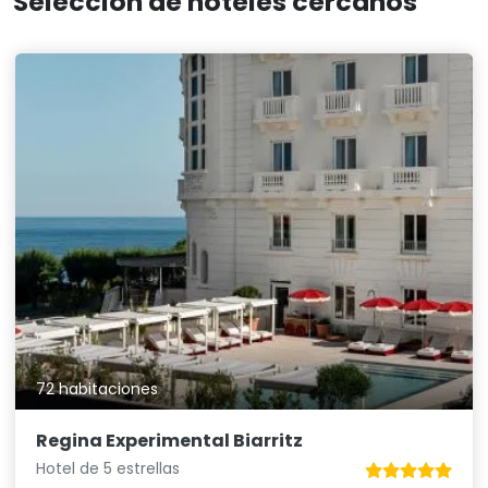
Selección de hoteles cercanos
72 habitaciones
Regina Experimental Biarritz
Hotel de 5 estrellas